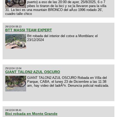
puerto) a eso de las 20:00 de ayer, 25/8/2025, 6 o 7
pibes lo tiraron de la bici y se la llevaron para la villa
31. La bici es una mountain BRONCO del aÃ±o 1996 rodado 26',
cuadro talle chico
26/12/24 08:13
BTT MASSI TEAM EXPERT
Btt robada del interior del cotxe a Montblanc el
23/12/2024
25/12/24 13:04
GIANT TALON2 AZUL OSCURO
GIANT TALON2 AZUL OSCURO Robada en Villa del
Parque, CABA, el lunes 23 de Diciembre a las 11:38
am, hay video del ladrÃ³n. Denuncia policial realizada.
24/12/24 08:41
Bici robada en Monte Grande