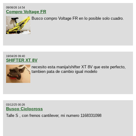
09/06/26 14:54
Compro Voltage FR
Busco compro Voltage FR en lo posible solo cuadro.
19/04/26 09:40
SHIFTER XT 8V
necesito esta manija/shifter XT 8V que este perfecto,
tambien pata de cambio igual modelo
03/12/25 00:26
Busco Ciclocross
Talle S , con frenos cantilever, mi numero 1168331098