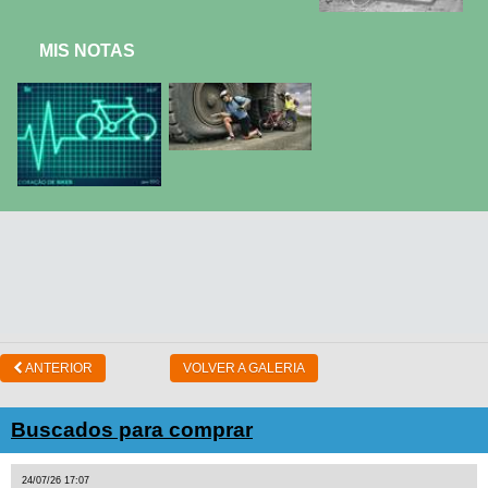
MIS NOTAS
ANTERIOR
VOLVER A GALERIA
Buscados para comprar
24/07/26 17:07