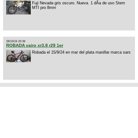
Fuji Nevada gris oscuro. Nueva. 1 dÃ­a de uso Stem
MTI pro 8mm
28/10/24 20:39
ROBADA vairo xr3.8 r29 1er
Robada el 15/9/24 en mar del plata manillar marca sars