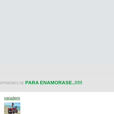
PARA ENAMORASE..!!!!!
OPINIONES DE
varadero