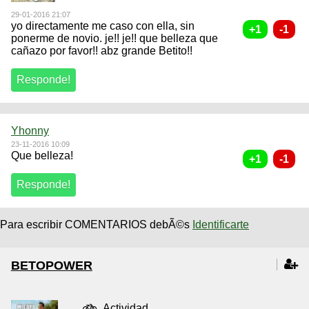
29-01-2016 21:07
yo directamente me caso con ella, sin
ponerme de novio. je!! je!! que belleza que
cañazo por favor!! abz grande Betito!!
Yhonny
23-11-2016 10:09
Que belleza!
Para escribir COMENTARIOS debÃ©s
Identificarte
BETOPOWER
Actividad