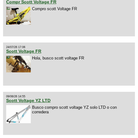
Compr Scott Voltage FR
Compro scott Voltage FR
24/07/26 17:06
Scott Voltage FR
Hola, busco scott voltage FR
09/06/26 14:55
Scott Voltage YZ LTD
Busco compro scott voltage YZ solo LTD o con
corredera