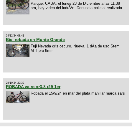
Parque, CABA, el lunes 23 de Diciembre a las 11:38
am, hay video del ladrÃ³n. Denuncia policial realizada.
24/12/24 08:41
Bici robada en Monte Grande
Fuji Nevada gris oscuro. Nueva. 1 dÃ­a de uso Stem
MTI pro 8mm
28/10/24 20:39
ROBADA vairo xr3.8 r29 1er
Robada el 15/9/24 en mar del plata manillar marca sars