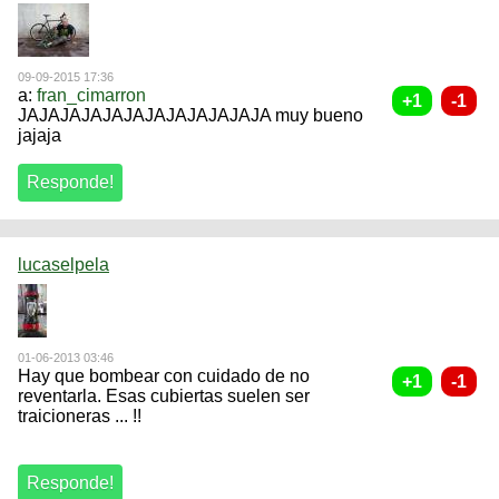
09-09-2015 17:36
a:
fran_cimarron
JAJAJAJAJAJAJAJAJAJAJAJA muy bueno
jajaja
lucaselpela
01-06-2013 03:46
Hay que bombear con cuidado de no
reventarla. Esas cubiertas suelen ser
traicioneras ... !!