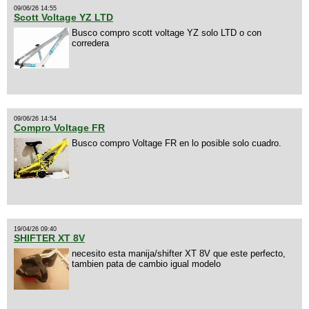
09/06/26 14:55
Scott Voltage YZ LTD
Busco compro scott voltage YZ solo LTD o con
corredera
09/06/26 14:54
Compro Voltage FR
Busco compro Voltage FR en lo posible solo cuadro.
19/04/26 09:40
SHIFTER XT 8V
necesito esta manija/shifter XT 8V que este perfecto,
tambien pata de cambio igual modelo