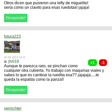
Otros dicen que pusieron una lefty de miguelito!
sería como un clavito para esas ruedotas! jajaja!
futura223
02-06-2013 13:11
a:
jfv018
Aunque te parezca raro, se pinchan como
cualquier otra cubierta. Yo trabajo con maquinas viales y
sabes lo que es cambiar la ruedita esa?? jajajaja.....te
queda la espalda como la panza!!
vernichter