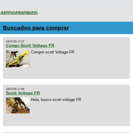
< ANTERIOR
VOLVER A GALERIA
SIGUIENTE >
Buscados para comprar
24/07/26 17:07
Compr Scott Voltage FR
Compro scott Voltage FR
24/07/26 17:06
Scott Voltage FR
Hola, busco scott voltage FR