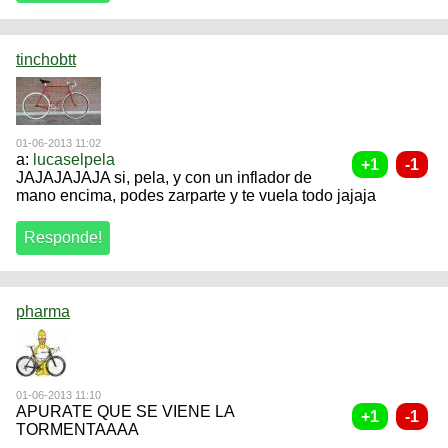
tinchobtt
01-06-2013 11:02
a:
lucaselpela
JAJAJAJAJA si, pela, y con un inflador de
mano encima, podes zarparte y te vuela todo jajaja
pharma
01-06-2013 11:10
APURATE QUE SE VIENE LA
TORMENTAAAA