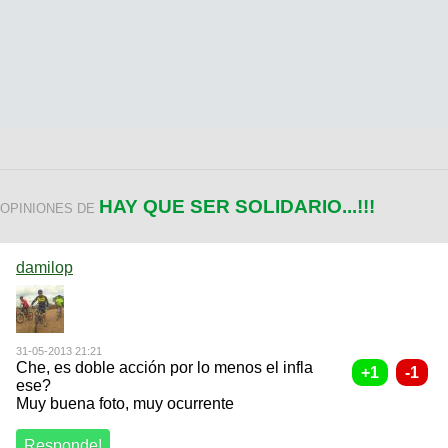
HAY QUE SER SOLIDARIO...!!!
OPINIONES DE
damilop
31-05-2013 21:21
Che, es doble acción por lo menos el infla
ese?
Muy buena foto, muy ocurrente