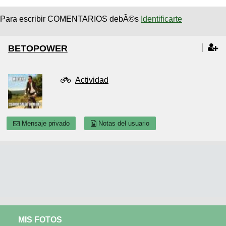
Para escribir COMENTARIOS debÃ©s
Identificarte
BETOPOWER
Actividad
Mensaje privado
Notas del usuario
MIS FOTOS