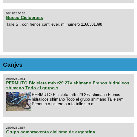
03/12/25 00:26
Busco Ciclocross
Talle S , con frenos cantilever, mi numero 1168331098
Canjes
05/07/26 12:44
PERMUTO Bicicleta mtb r29 27v shimano Frenos hidralicos
shimano Todo el grupo s
PERMUTO Bicicleta mtb r29 27v shimano Frenos
hidralicos shimano Todo el grupo shimano Talle s/m
Permuto x pistera o ruta talle s o m.
25/07/25 15:57
Grupo compra/venta ciclismo de argentina