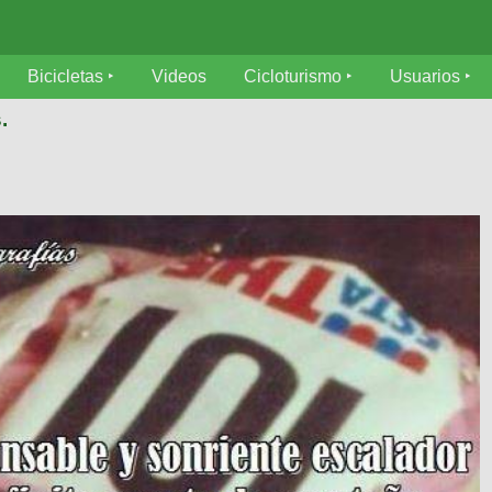
Bicicletas
Videos
Cicloturismo
Usuarios
.