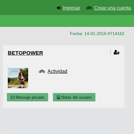
Ingresar
Crear una cuenta
Fecha: 14-01-2016 #714162
BETOPOWER
Actividad
Mensaje privado
Notas del usuario