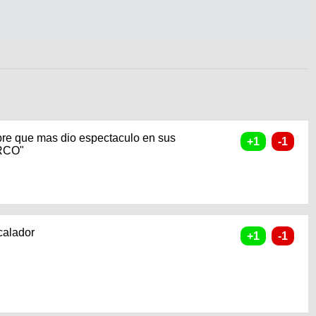
bre que mas dio espectaculo en sus
ARCO"
calador