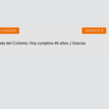
 A GALERIA
SIGUIENTE
nda del Ciclismo, Hoy cumpliria 46 años..( Gracias