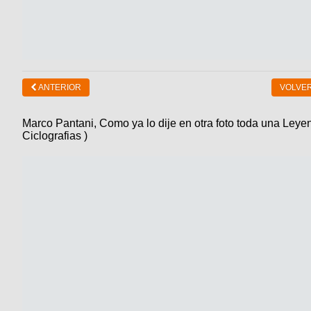
ANTERIOR
VOLVER
Marco Pantani, Como ya lo dije en otra foto toda una Leye
Ciclografias )