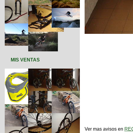
MIS VENTAS
Ver mas avisos en
REC