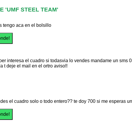
 'UMF STEEL TEAM'
s tengo aca en el bolsillo
er interesa el cuadro si todasvia lo vendes mandame un sms 
a t deje el mail en el ortro aviso!!
des el cuadro solo o todo entero?? te doy 700 si me esperas u