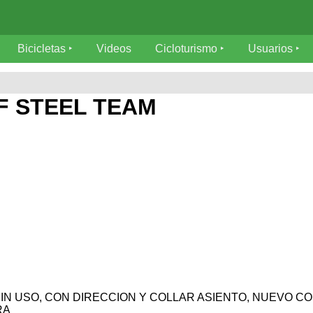
Bicicletas
Videos
Cicloturismo
Usuarios
F STEEL TEAM
IN USO, CON DIRECCION Y COLLAR ASIENTO, NUEVO C
RA