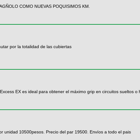
PAGÑOLO COMO NUEVAS POQUISIMOS KM.
ar por la totalidad de las cubiertas
a Excess EX es ideal para obtener el máximo grip en circuitos sueltos 
 por unidad 10500pesos. Precio del par 19500. Envíos a todo el pais