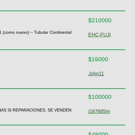
$210000
 (como nuevo) ~ Tubular Continental
EHC-FUJI
$16000
John11
$100000
NAS SI REPARACIONES. SE VENDEN
j167685m
$48000