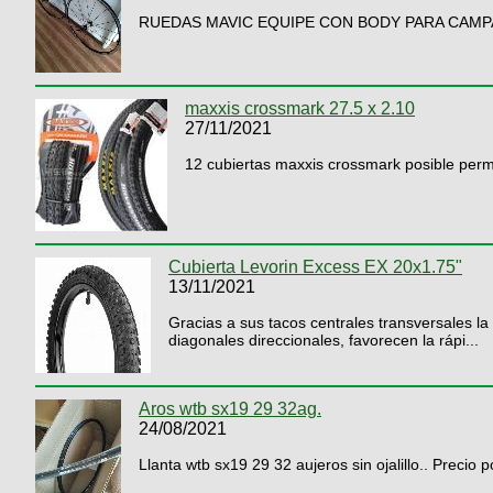
RUEDAS MAVIC EQUIPE CON BODY PARA CAM
maxxis crossmark 27.5 x 2.10
27/11/2021
12 cubiertas maxxis crossmark posible permut
Cubierta Levorin Excess EX 20x1.75"
13/11/2021
Gracias a sus tacos centrales transversales l
diagonales direccionales, favorecen la rápi...
Aros wtb sx19 29 32ag.
24/08/2021
Llanta wtb sx19 29 32 aujeros sin ojalillo.. Precio