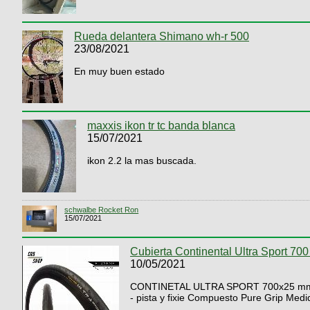
Rueda delantera Shimano wh-r 500
23/08/2021
En muy buen estado
maxxis ikon tr tc banda blanca
15/07/2021
ikon 2.2 la mas buscada.
schwalbe Rocket Ron
15/07/2021
Cubierta Continental Ultra Sport 70
10/05/2021
CONTINETAL ULTRA SPORT 700x25 mm Cubie
- pista y fixie Compuesto Pure Grip Medid