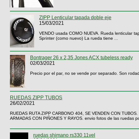
ZIPP Lenticular tapada doble eje
15/03/2021
VENDO usada COMO NUEVA. Rueda lenticular tapada
Sprinter (como nuevo) La rueda tiene ...
Bontrager 26 x 2,35 Jones ACX tubeless ready
02/03/2021
Precio por el par, no se vende por separado. Son roda
RUEDAS ZIPP TUBOS
26/02/2021
RUEDAS RUTA ZIPP CARBONO 404, SE VENDEN CON TUBOS. 
ARMADAS CON PIÑONES Y RAYOS. envio fotos de las ruedas por 
ruedas shimano rs330 11vel