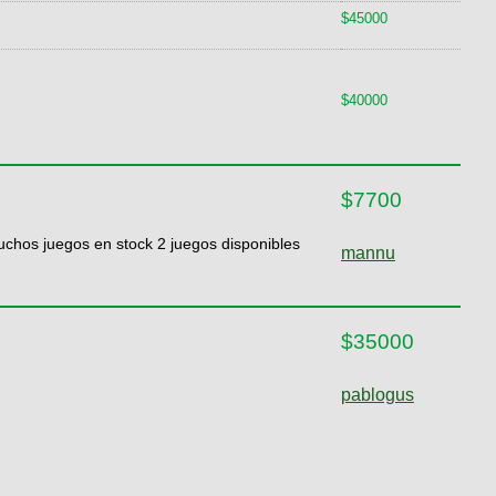
$45000
$40000
$7700
uchos juegos en stock 2 juegos disponibles
mannu
$35000
pablogus