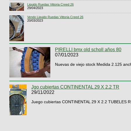
Liquido Ruedas Vittoria Creed 26
29/04/2023
Vendo Liquido Ruedas Vittoria Creed 26
20/03/2023
PIRELLI bmx old scholl años 80
07/01/2023
Nuevas de viejo stock Medida 2.125 anch
Jgo cubiertas CONTINENTAL 29 X 2.2 TR
29/11/2022
Juego cubiertas CONTINENTAL 29 X 2.2 TUBELES 