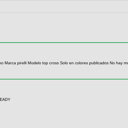
o Marca pirelli Modelo top cross Solo en colores publicados No hay m
READY