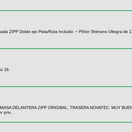
 ZIPP Doble eje Pista/Ruta Incluido: ~ Piñón Shimano Ultegra de 11
do 26.
MASA DELANTERA ZIPP ORIGIBAL, TRASERA NOVATEC. MUY BUE
priv...