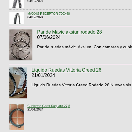
04/12/2024
MAXXIS RECEPTOR 700X40
04/12/2024
Par de Mavic aksiun rodado 28
07/06/2024
Par de ruedas mávic. Aksium. Con cámaras y cubie
Liquido Ruedas Vittoria Creed 26
21/01/2024
Liquido Ruedas Vittoria Creed Rodado 26 Nuevas sin 
Cubiertas Geax Saguaro 27,5
21/01/2024