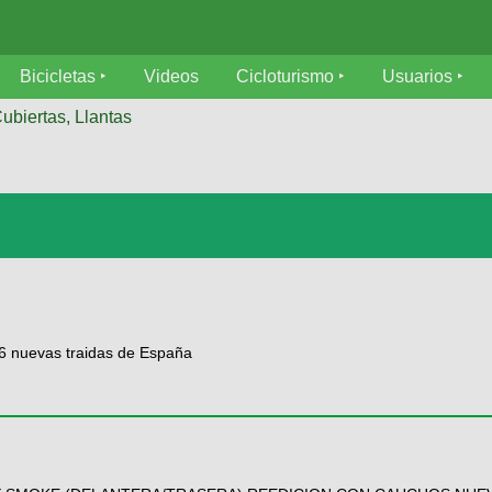
Bicicletas
Videos
Cicloturismo
Usuarios
ubiertas, Llantas
36 nuevas traidas de España