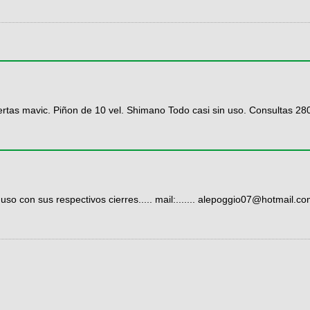
rtas mavic. Piñon de 10 vel. Shimano Todo casi sin uso. Consultas 2
uso con sus respectivos cierres..... mail:....... alepoggio07@hotmail