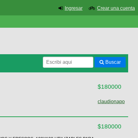
Ingresar
Crear una cuenta
Buscar
$180000
claudionapo
$180000