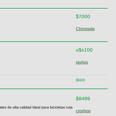
$7000
Chinosole
u$s100
javilou
$6600
$8499
de alta calidad Ideal para bicicletas ruta
croshop