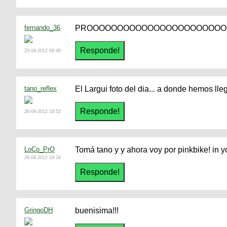
fernando_36
PROOOOOOOOOOOOOOOOOOOOOOO
25-04-2012 09:49
tano_reflex
El Largui foto del dia... a donde hemos lle
26-04-2012 18:52
LoCo_PrO
Tomá tano y y ahora voy por pinkbike! in 
26-04-2012 19:34
GringoDH
buenisima!!!