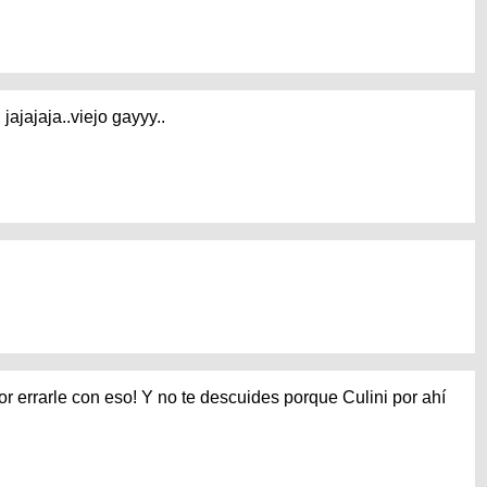
jajajaja..viejo gayyy..
or errarle con eso! Y no te descuides porque Culini por ahí