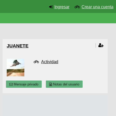
Ingresar
Crear una cuenta
JUANETE
Actividad
Mensaje privado
Notas del usuario