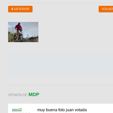
ANTERIOR
VOLVER
MDP
OPINIÓN DE
pipo10
muy buena foto juan votada