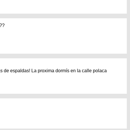
o??
s de espaldas! La proxima dormís en la calle polaca