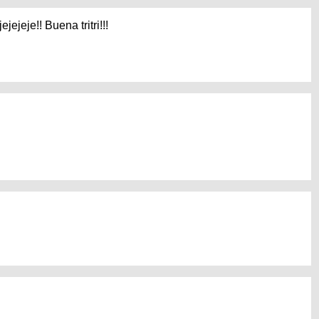
ejeje!! Buena tritri!!!