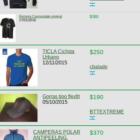
Remera Cannondale original
$380
17/01/2016
TICLA Ciclista
$250
Urbano
12/11/2015
cbalado
Gorras tipo flexfit
$190
05/10/2015
BTTEXTREME
CAMPERAS POLAR
$370
ANTIPEELING.