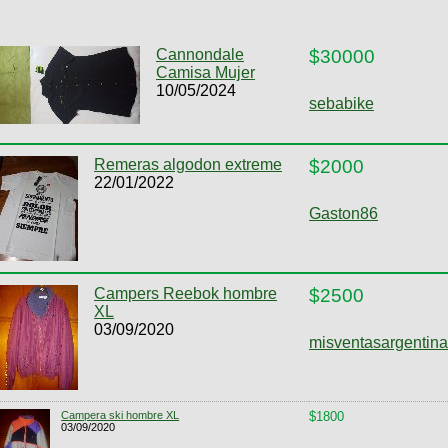
Cannondale
$30000
Camisa Mujer
10/05/2024
sebabike
Remeras algodon extreme
$2000
22/01/2022
Gaston86
Campers Reebok hombre
$2500
XL
03/09/2020
misventasargentina
Campera ski hombre XL
$1800
03/09/2020