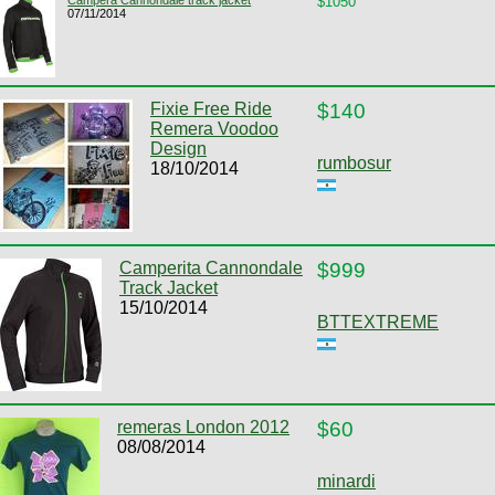
$1050
07/11/2014
Fixie Free Ride
$140
Remera Voodoo
Design
rumbosur
18/10/2014
Camperita Cannondale
$999
Track Jacket
15/10/2014
BTTEXTREME
remeras London 2012
$60
08/08/2014
minardi