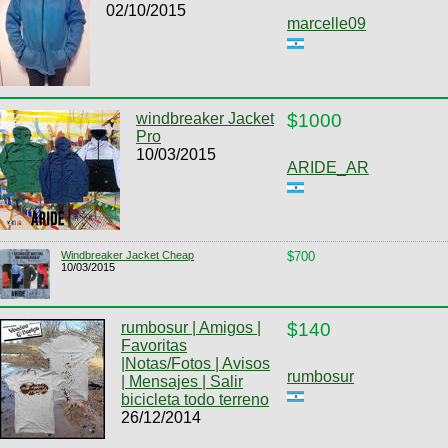
02/10/2015
marcelle09
windbreaker Jacket
$1000
Pro
10/03/2015
ARIDE_AR
Windbreaker Jacket Cheap
$700
10/03/2015
rumbosur | Amigos |
$140
Favoritas
|Notas/Fotos | Avisos
rumbosur
| Mensajes | Salir
bicicleta todo terreno
26/12/2014