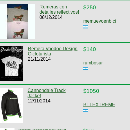
Remeras con
$250
detalles reflectivos!
08/12/2014
memuevoenbici
Remera Voodoo Design
$140
Cicloturista
21/11/2014
rumbosur
Cannondale Track
$1050
Jacket
12/11/2014
BTTEXTREME
Campera Cannondale track jacket