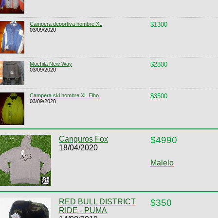
Campera deportiva hombre XL
$1300
03/09/2020
Mochila New Way
$2800
03/09/2020
Campera ski hombre XL Elho
$3500
03/09/2020
Canguros Fox
$4990
18/04/2020
Malelo
RED BULL DISTRICT
$350
RIDE - PUMA