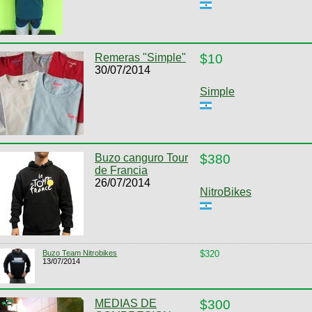
Remeras "Simple"
$10
30/07/2014
Simple
Buzo canguro Tour
$380
de Francia
26/07/2014
NitroBikes
Buzo Team Nitrobikes
$320
13/07/2014
MEDIAS DE
$300