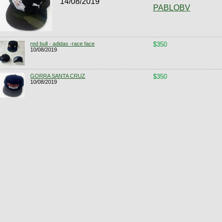
14/08/2019
PABLOBV
red bull - adidas -race face
$350
10/08/2019
GORRA SANTA CRUZ
$350
10/08/2019