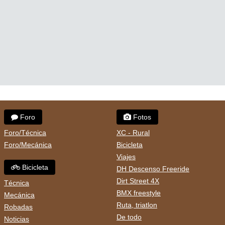
Foro
Fotos
Foro/Técnica
XC - Rural
Foro/Mecánica
Bicicleta
Viajes
Bicicleta
DH Descenso Freeride
Dirt Street 4X
Técnica
BMX freestyle
Mecánica
Ruta, triatlon
Robadas
De todo
Noticias