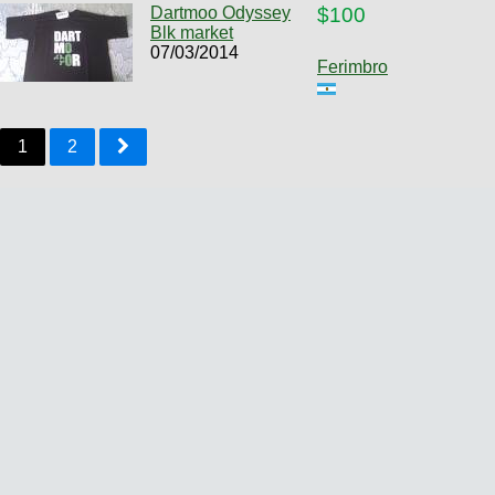
Dartmoo Odyssey
$100
Blk market
07/03/2014
Ferimbro
1
2