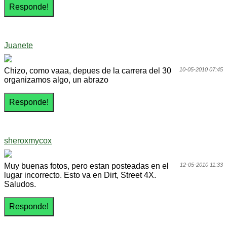
Juanete
Chizo, como vaaa, depues de la carrera del 30
10-05-2010 07:45
organizamos algo, un abrazo
sheroxmycox
Muy buenas fotos, pero estan posteadas en el
12-05-2010 11:33
lugar incorrecto. Esto va en Dirt, Street 4X.
Saludos.