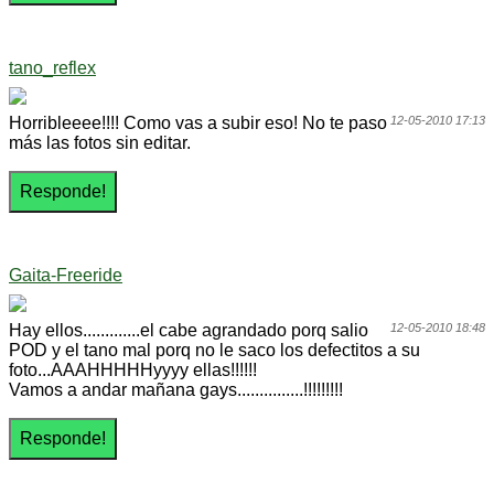
tano_reflex
Horribleeee!!!! Como vas a subir eso! No te paso
12-05-2010 17:13
más las fotos sin editar.
Gaita-Freeride
Hay ellos.............el cabe agrandado porq salio
12-05-2010 18:48
POD y el tano mal porq no le saco los defectitos a su
foto...AAAHHHHHyyyy ellas!!!!!!
Vamos a andar mañana gays...............!!!!!!!!!