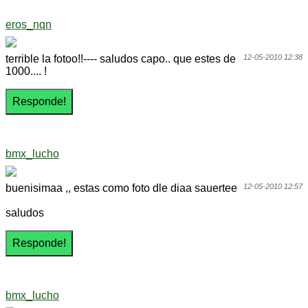
eros_nqn
terrible la fotoo!!---- saludos capo.. que estes de
12-05-2010 12:38
1000.... !
bmx_lucho
buenisimaa ,, estas como foto dle diaa sauertee
12-05-2010 12:57
saludos
bmx_lucho