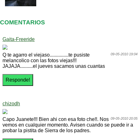
COMENTARIOS
Gaita-Freeride
Q te agarro el viejaso...............te pusiste
09-05-2010 19:04
melancolico con las fotos viejas!!!
JAJAJA..........el jueves sacamos unas cuantas
chizodh
Capo Juanete!!! Bien ahi con esa foto che!!. Nos
09-05-2010 20:05
vemos en cualquier momento. Avisen cuando se puede ir a
probar la pistita de Sierra de los padres.