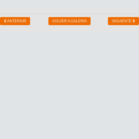
ANTERIOR
VOLVER A GALERIA
SIGUIENTE