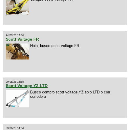
24/07/26 17:06
Scott Voltage FR
Hola, busco scott voltage FR
09/06/26 14:55
Scott Voltage YZ LTD
Busco compro scott voltage YZ solo LTD o con
corredera
09/06/26 14:54