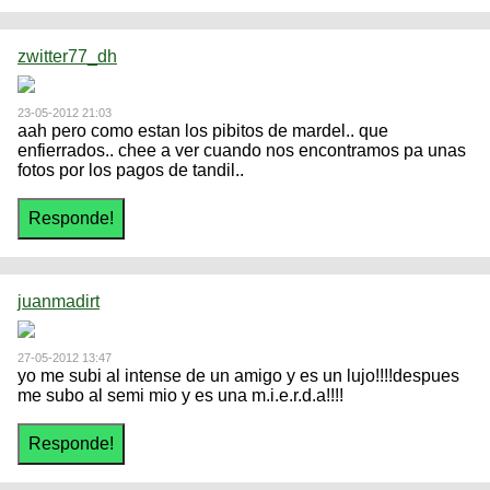
zwitter77_dh
23-05-2012 21:03
aah pero como estan los pibitos de mardel.. que
enfierrados.. chee a ver cuando nos encontramos pa unas
fotos por los pagos de tandil..
juanmadirt
27-05-2012 13:47
yo me subi al intense de un amigo y es un lujo!!!!despues
me subo al semi mio y es una m.i.e.r.d.a!!!!