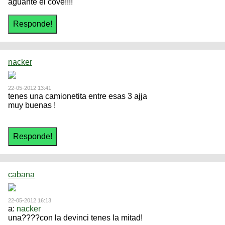
aguante el cove!!!!
nacker
22-05-2012 13:41
tenes una camionetita entre esas 3 ajja
muy buenas !
cabana
22-05-2012 16:13
a:
nacker
una????con la devinci tenes la mitad!