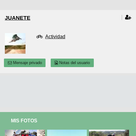
JUANETE
Actividad
Mensaje privado
Notas del usuario
MIS FOTOS