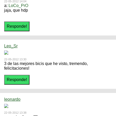
22-05-2012 14:04
a:
LoCo_PrO
jaja, que hdp
Leo_Sr
22-05-2012 13:30
3 de las mejores bicis que he visto, tremendo,
felicitaciones!
leonardo
22-05-2012 13:38