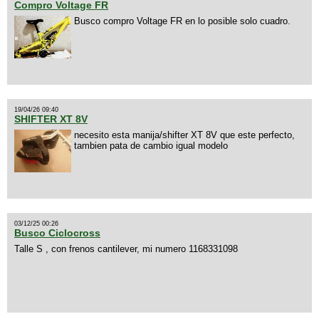
Compro Voltage FR
Busco compro Voltage FR en lo posible solo cuadro.
19/04/26 09:40
SHIFTER XT 8V
necesito esta manija/shifter XT 8V que este perfecto,
tambien pata de cambio igual modelo
03/12/25 00:26
Busco Ciclocross
Talle S , con frenos cantilever, mi numero 1168331098