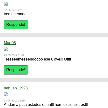
22-05-2012 22:34
tremeeenndas!!!!
Murr08
23-05-2012 11:02
Treeeeemeeeendoooo ese Cove!!! Uffff
nehuen_1993
23-05-2012 13:59
Andan a pata ustedes ehhh!!! hermosas las tres!!!