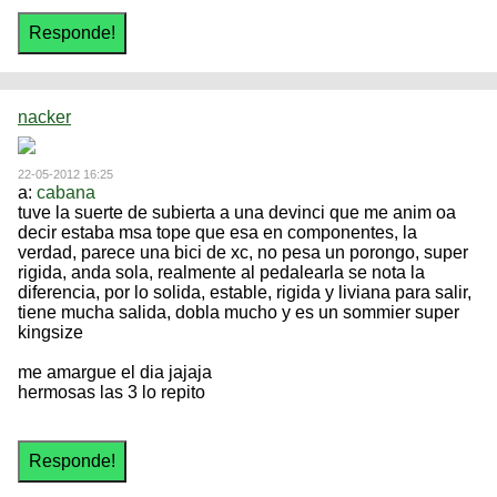
nacker
22-05-2012 16:25
a:
cabana
tuve la suerte de subierta a una devinci que me anim oa
decir estaba msa tope que esa en componentes, la
verdad, parece una bici de xc, no pesa un porongo, super
rigida, anda sola, realmente al pedalearla se nota la
diferencia, por lo solida, estable, rigida y liviana para salir,
tiene mucha salida, dobla mucho y es un sommier super
kingsize
me amargue el dia jajaja
hermosas las 3 lo repito