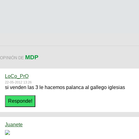
MDP
OPINIÓN DE
LoCo_PrO
22-05-2012 13:26
si venden las 3 le hacemos palanca al gallego iglesias
Juanete