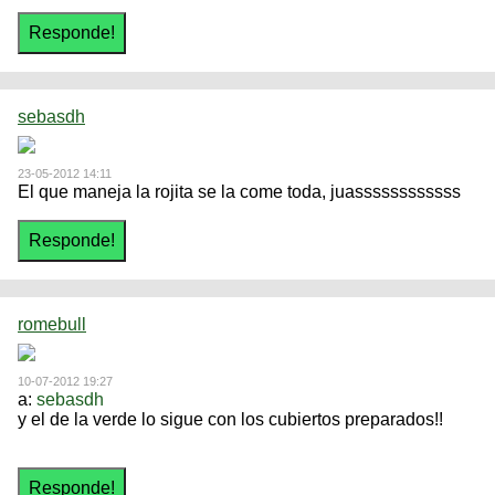
sebasdh
23-05-2012 14:11
El que maneja la rojita se la come toda, juassssssssssss
romebull
10-07-2012 19:27
a:
sebasdh
y el de la verde lo sigue con los cubiertos preparados!!