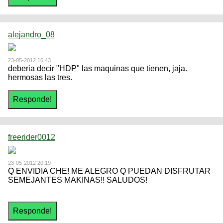
alejandro_08
23-05-2012 16:43
deberia decir "HDP" las maquinas que tienen, jaja.
hermosas las tres.
freerider0012
23-05-2012 20:19
Q ENVIDIA CHE! ME ALEGRO Q PUEDAN DISFRUTAR
SEMEJANTES MAKINAS!! SALUDOS!