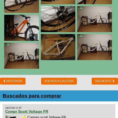
ANTERIOR
VOLVER A GALERIA
SIGUIENTE
Buscados para comprar
24/07/26 17:07
Compr Scott Voltage FR
Compro scott Voltage FR