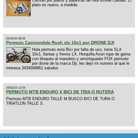
Cambio por platos y palancas de ruta similar calidad. El
plato es nuevo, a medida.
02/04/25 08:36
Permuto Cannondale Rush slx 10x1 por DRONE DJI
Hola permuto esta Bici por falta de uso, tiene SLX
10x1, llantas y frenos LX, Horquilla Axon tope de gama
con bloqueo al manubrio y amortiguador FOX permuto
por drone de la marca Dji, les dejo mi numero al que le
interesa 3434568861 saludos
26/02/25 13:54
PERMUTO MTB ENDURO X BICI DE TRIA O RUTERA
Permuto MTB ENDURO TALLE M BUSCO BICI DE TURA O
TRIATLON TALLE S.