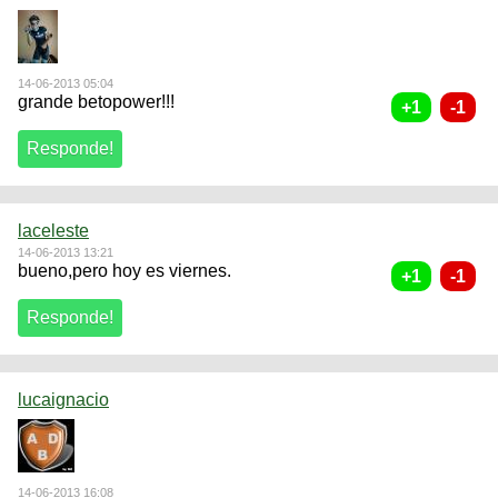
14-06-2013 05:04
grande betopower!!!
laceleste
14-06-2013 13:21
bueno,pero hoy es viernes.
lucaignacio
14-06-2013 16:08