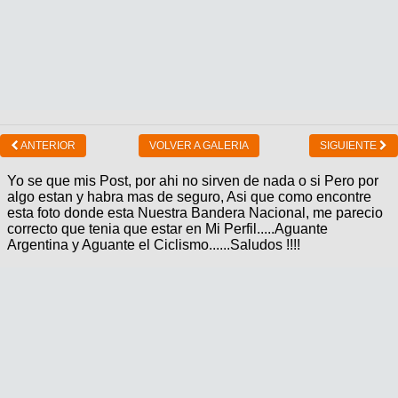
ANTERIOR
VOLVER A GALERIA
SIGUIENTE
Yo se que mis Post, por ahi no sirven de nada o si Pero por
algo estan y habra mas de seguro, Asi que como encontre
esta foto donde esta Nuestra Bandera Nacional, me parecio
correcto que tenia que estar en Mi Perfil.....Aguante
Argentina y Aguante el Ciclismo......Saludos !!!!