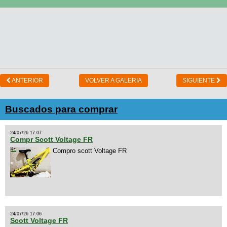
ANTERIOR
VOLVER A GALERIA
SIGUIENTE
Buscados para comprar
24/07/26 17:07
Compr Scott Voltage FR
Compro scott Voltage FR
24/07/26 17:06
Scott Voltage FR