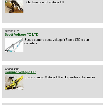
Hola, busco scott voltage FR
09/06/26 14:55
Scott Voltage YZ LTD
Busco compro scott voltage YZ solo LTD o con
corredera
09/06/26 14:54
Compro Voltage FR
Busco compro Voltage FR en lo posible solo cuadro.