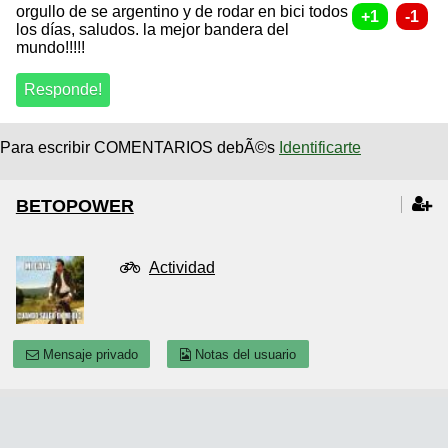
orgullo de se argentino y de rodar en bici todos
los días, saludos. la mejor bandera del
mundo!!!!!
Para escribir COMENTARIOS debÃ©s
Identificarte
BETOPOWER
Actividad
Mensaje privado
Notas del usuario