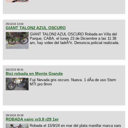
25/12/24 13:04
GIANT TALON2 AZUL OSCURO
GIANT TALON2 AZUL OSCURO Robada en Villa del
Parque, CABA, el lunes 23 de Diciembre a las 11:38
am, hay video del ladrÃ³n. Denuncia policial realizada.
24/12/24 08:41
Bici robada en Monte Grande
Fuji Nevada gris oscuro. Nueva. 1 dÃ­a de uso Stem
MTI pro 8mm
28/10/24 20:39
ROBADA vairo xr3.8 r29 1er
Robada el 15/9/24 en mar del plata manillar marca sars