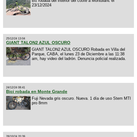
Btt robada del interior del cotxe a Montblanc el
23/12/2024
25/12/24 13:04
GIANT TALON2 AZUL OSCURO
GIANT TALON2 AZUL OSCURO Robada en Villa del
Parque, CABA, el lunes 23 de Diciembre a las 11:38
am, hay video del ladrón. Denuncia policial realizada.
24/12/24 08:41
Bici robada en Monte Grande
Fuji Nevada gris oscuro. Nueva. 1 día de uso Stem MTI
pro 8mm
28/10/24 20:39