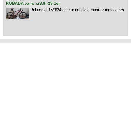
ROBADA vairo xr3.8 r29 1er
Robada el 15/9/24 en mar del plata manillar marca sars