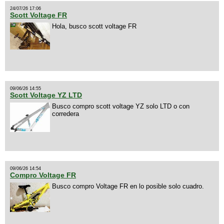
24/07/26 17:06
Scott Voltage FR
Hola, busco scott voltage FR
09/06/26 14:55
Scott Voltage YZ LTD
Busco compro scott voltage YZ solo LTD o con
corredera
09/06/26 14:54
Compro Voltage FR
Busco compro Voltage FR en lo posible solo cuadro.