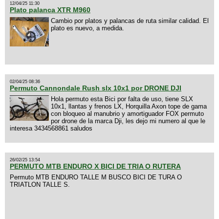
12/04/25 11:30
Plato palanca XTR M960
Cambio por platos y palancas de ruta similar calidad. El
plato es nuevo, a medida.
02/04/25 08:36
Permuto Cannondale Rush slx 10x1 por DRONE DJI
Hola permuto esta Bici por falta de uso, tiene SLX
10x1, llantas y frenos LX, Horquilla Axon tope de gama
con bloqueo al manubrio y amortiguador FOX permuto
por drone de la marca Dji, les dejo mi numero al que le
interesa 3434568861 saludos
26/02/25 13:54
PERMUTO MTB ENDURO X BICI DE TRIA O RUTERA
Permuto MTB ENDURO TALLE M BUSCO BICI DE TURA O
TRIATLON TALLE S.