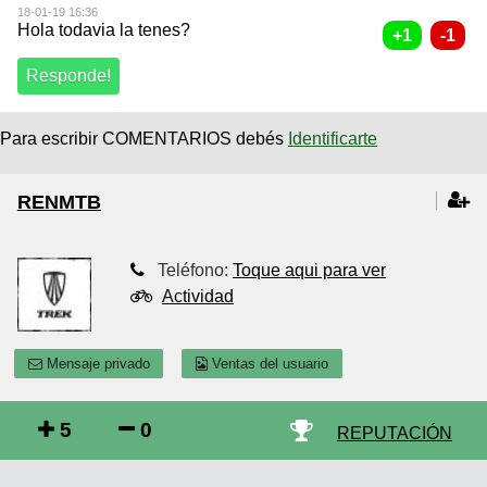
18-01-19 16:36
Hola todavia la tenes?
Para escribir COMENTARIOS debés
Identificarte
RENMTB
Teléfono:
Toque aqui para ver
Actividad
Mensaje privado
Ventas del usuario
5
0
REPUTACIÓN