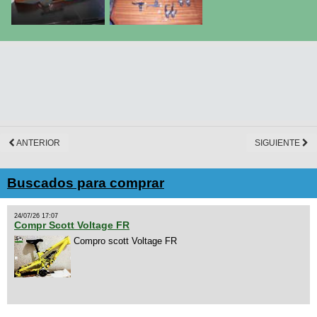
ANTERIOR
SIGUIENTE
Buscados para comprar
24/07/26 17:07
Compr Scott Voltage FR
Compro scott Voltage FR