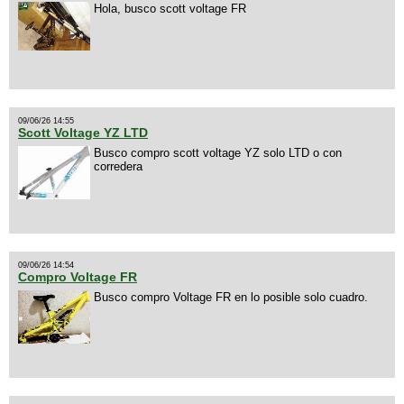
Hola, busco scott voltage FR
09/06/26 14:55
Scott Voltage YZ LTD
Busco compro scott voltage YZ solo LTD o con
corredera
09/06/26 14:54
Compro Voltage FR
Busco compro Voltage FR en lo posible solo cuadro.