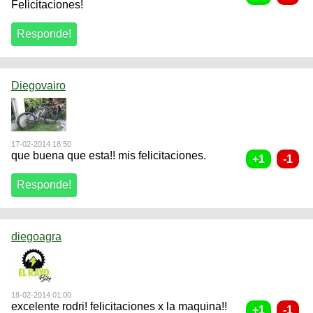
Felicitaciones!
Diegovairo
17-02-2014 18:50
que buena que esta!! mis felicitaciones.
diegoagra
18-02-2014 01:00
excelente rodri! felicitaciones x la maquina!!