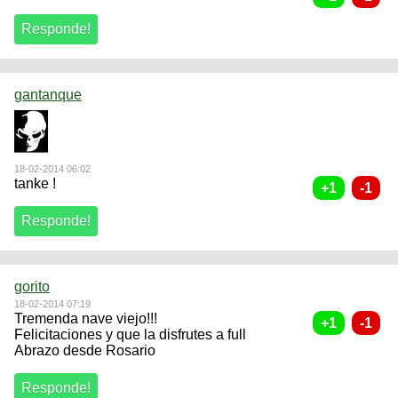
gantanque
18-02-2014 06:02
tanke !
gorito
18-02-2014 07:19
Tremenda nave viejo!!!
Felicitaciones y que la disfrutes a full
Abrazo desde Rosario