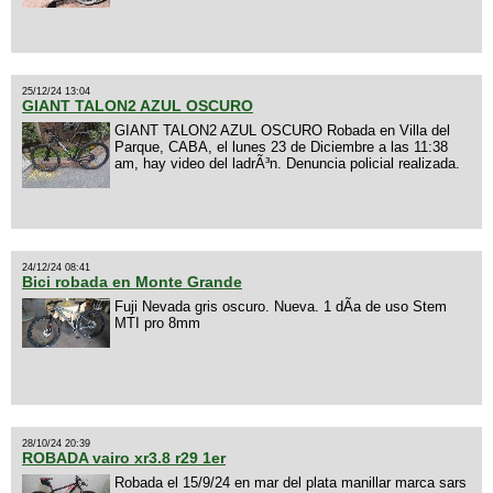
25/12/24 13:04
GIANT TALON2 AZUL OSCURO
GIANT TALON2 AZUL OSCURO Robada en Villa del
Parque, CABA, el lunes 23 de Diciembre a las 11:38
am, hay video del ladrÃ³n. Denuncia policial realizada.
24/12/24 08:41
Bici robada en Monte Grande
Fuji Nevada gris oscuro. Nueva. 1 dÃ­a de uso Stem
MTI pro 8mm
28/10/24 20:39
ROBADA vairo xr3.8 r29 1er
Robada el 15/9/24 en mar del plata manillar marca sars