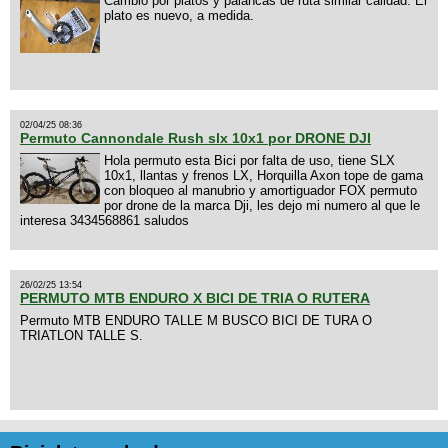
Cambio por platos y palancas de ruta similar calidad. El
plato es nuevo, a medida.
02/04/25 08:36
Permuto Cannondale Rush slx 10x1 por DRONE DJI
Hola permuto esta Bici por falta de uso, tiene SLX
10x1, llantas y frenos LX, Horquilla Axon tope de gama
con bloqueo al manubrio y amortiguador FOX permuto
por drone de la marca Dji, les dejo mi numero al que le
interesa 3434568861 saludos
26/02/25 13:54
PERMUTO MTB ENDURO X BICI DE TRIA O RUTERA
Permuto MTB ENDURO TALLE M BUSCO BICI DE TURA O
TRIATLON TALLE S.