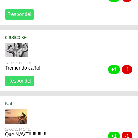
clasicbike
17-02-2014 17:07
Tremendo caño!!
Kali
17-02-2014 17:18
Que NAVE!!!!!!!!!!!!!!!