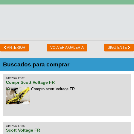
ANTERIOR
VOLVER A GALERIA
SIGUIENTE
Buscados para comprar
24/07/26 17:07
Compr Scott Voltage FR
Compro scott Voltage FR
24/07/26 17:06
Scott Voltage FR