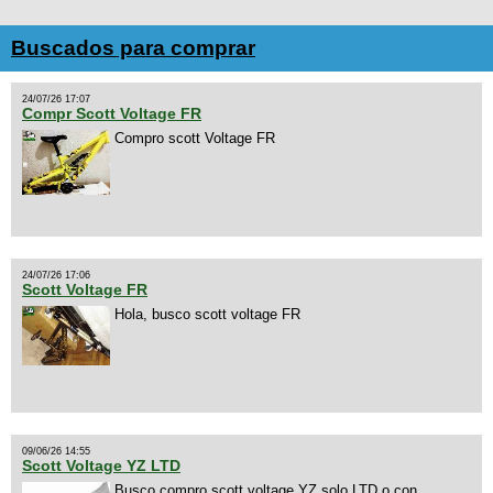
Buscados para comprar
24/07/26 17:07
Compr Scott Voltage FR
Compro scott Voltage FR
24/07/26 17:06
Scott Voltage FR
Hola, busco scott voltage FR
09/06/26 14:55
Scott Voltage YZ LTD
Busco compro scott voltage YZ solo LTD o con