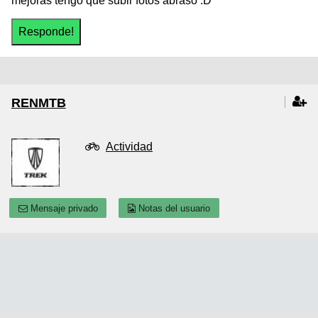
mejoras tengo que subir fotos abraso :D
RENMTB
Actividad
Mensaje privado
Notas del usuario