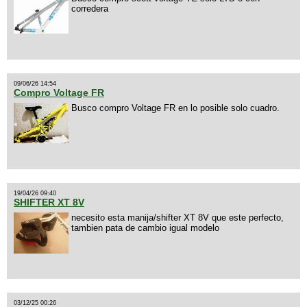
corredera
09/06/26 14:54
Compro Voltage FR
Busco compro Voltage FR en lo posible solo cuadro.
19/04/26 09:40
SHIFTER XT 8V
necesito esta manija/shifter XT 8V que este perfecto,
tambien pata de cambio igual modelo
03/12/25 00:26