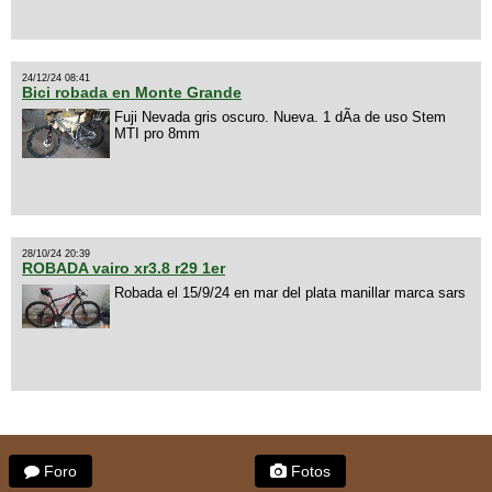
24/12/24 08:41
Bici robada en Monte Grande
Fuji Nevada gris oscuro. Nueva. 1 dÃ­a de uso Stem
MTI pro 8mm
28/10/24 20:39
ROBADA vairo xr3.8 r29 1er
Robada el 15/9/24 en mar del plata manillar marca sars
Foro
Fotos