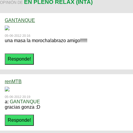
EN PLENO RELAX (INTA)
OPINIÓN DE
GANTANQUE
05-06-2012 20:16
una masa la morocha!abrazo amigo!!!!!!
renMTB
05-06-2012 20:19
a:
GANTANQUE
gracias gonza :D