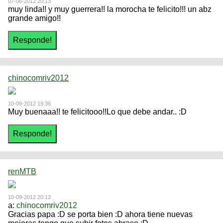
07-06-2012 20:13
muy linda!! y muy guerrera!! la morocha te felicito!!! un abz
grande amigo!!
chinocomriv2012
10-09-2012 19:36
Muy buenaaa!! te felicitooo!!Lo que debe andar.. :D
renMTB
10-09-2012 20:12
a:
chinocomriv2012
Gracias papa :D se porta bien :D ahora tiene nuevas