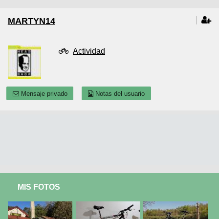
MARTYN14
Actividad
Mensaje privado
Notas del usuario
MIS FOTOS