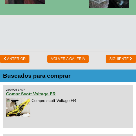
ANTERIOR
VOLVER A GALERIA
SIGUIENTE
Buscados para comprar
24/07/26 17:07
Compr Scott Voltage FR
Compro scott Voltage FR