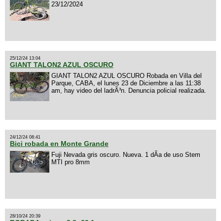
23/12/2024
25/12/24 13:04
GIANT TALON2 AZUL OSCURO
GIANT TALON2 AZUL OSCURO Robada en Villa del
Parque, CABA, el lunes 23 de Diciembre a las 11:38
am, hay video del ladrÃ³n. Denuncia policial realizada.
24/12/24 08:41
Bici robada en Monte Grande
Fuji Nevada gris oscuro. Nueva. 1 dÃ­a de uso Stem
MTI pro 8mm
28/10/24 20:39