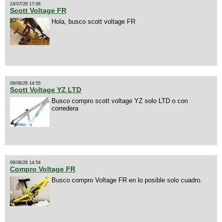
24/07/26 17:06
Scott Voltage FR
Hola, busco scott voltage FR
09/06/26 14:55
Scott Voltage YZ LTD
Busco compro scott voltage YZ solo LTD o con
corredera
09/06/26 14:54
Compro Voltage FR
Busco compro Voltage FR en lo posible solo cuadro.