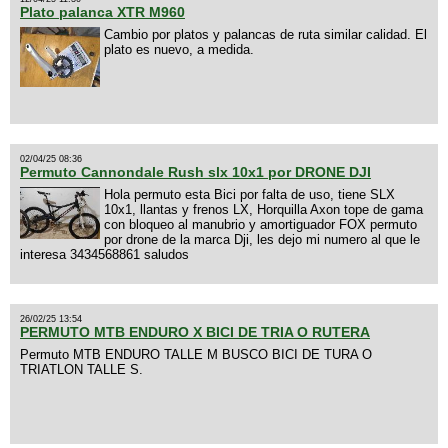
Plato palanca XTR M960
Cambio por platos y palancas de ruta similar calidad. El
plato es nuevo, a medida.
02/04/25 08:36
Permuto Cannondale Rush slx 10x1 por DRONE DJI
Hola permuto esta Bici por falta de uso, tiene SLX
10x1, llantas y frenos LX, Horquilla Axon tope de gama
con bloqueo al manubrio y amortiguador FOX permuto
por drone de la marca Dji, les dejo mi numero al que le
interesa 3434568861 saludos
26/02/25 13:54
PERMUTO MTB ENDURO X BICI DE TRIA O RUTERA
Permuto MTB ENDURO TALLE M BUSCO BICI DE TURA O
TRIATLON TALLE S.