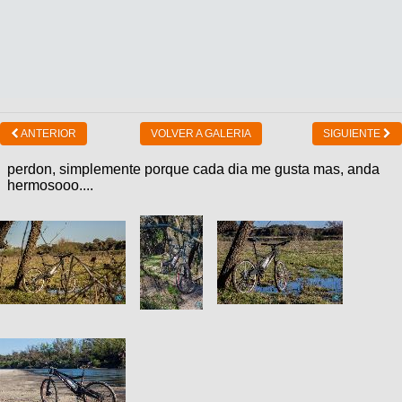
ANTERIOR
VOLVER A GALERIA
SIGUIENTE
perdon, simplemente porque cada dia me gusta mas, anda
hermosooo....