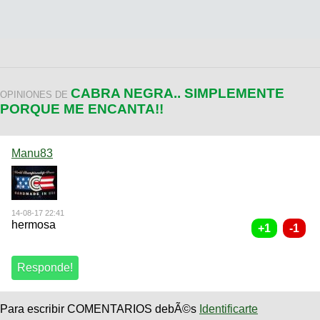
CABRA NEGRA.. SIMPLEMENTE
OPINIONES DE
PORQUE ME ENCANTA!!
Manu83
14-08-17 22:41
hermosa
Para escribir COMENTARIOS debÃ©s
Identificarte