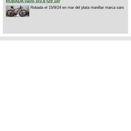
ROBADA vairo xr3.8 r29 1er
Robada el 15/9/24 en mar del plata manillar marca sars