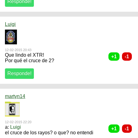
Luigi
12-02-2015 20:43
Que lindo el XTR!
Por qué el cruce de 2?
martyn14
12-02-2015 22:20
a:
Luigi
el cruce de los rayos? o que? no entendi