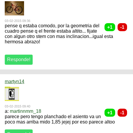
03-02-2015 09:36
pense q estaba comodo, por la geometria del
cuadro pense q el frente estaba altito... fijate
con algun otro stem con mas inclinacion...igual esta
hermosa abrazo!
martyn14
03-02-2015 09:40
a:
martinnmm_18
parece pero tengo planchado el asiento va un
poco mas arriba mido 1,85 jejej por eso parece altoo