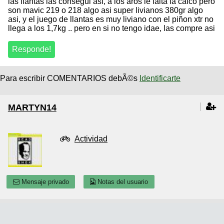
las llantas las consegui asi, a los aros le falta la calco pero
son mavic 219 o 218 algo asi super livianos 380gr algo
asi, y el juego de llantas es muy liviano con el piñon xtr no
llega a los 1,7kg .. pero en si no tengo idae, las compre asi
Para escribir COMENTARIOS debÃ©s
Identificarte
MARTYN14
Actividad
Mensaje privado
Notas del usuario