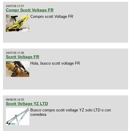
24/07/26 17:07
Compr Scott Voltage FR
Compro scott Voltage FR
24/07/26 17:06
Scott Voltage FR
Hola, busco scott voltage FR
09/06/26 14:55
Scott Voltage YZ LTD
Busco compro scott voltage YZ solo LTD o con
corredera