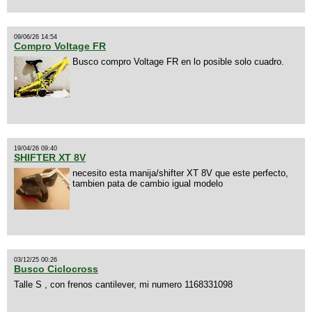
09/06/26 14:54
Compro Voltage FR
Busco compro Voltage FR en lo posible solo cuadro.
19/04/26 09:40
SHIFTER XT 8V
necesito esta manija/shifter XT 8V que este perfecto,
tambien pata de cambio igual modelo
03/12/25 00:26
Busco Ciclocross
Talle S , con frenos cantilever, mi numero 1168331098