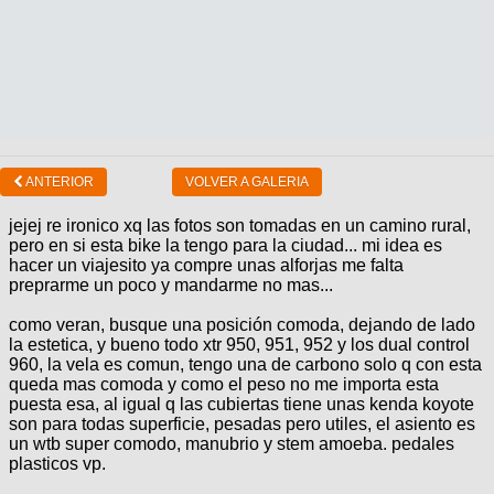
ANTERIOR
VOLVER A GALERIA
jejej re ironico xq las fotos son tomadas en un camino rural,
pero en si esta bike la tengo para la ciudad... mi idea es
hacer un viajesito ya compre unas alforjas me falta
preprarme un poco y mandarme no mas...
como veran, busque una posición comoda, dejando de lado
la estetica, y bueno todo xtr 950, 951, 952 y los dual control
960, la vela es comun, tengo una de carbono solo q con esta
queda mas comoda y como el peso no me importa esta
puesta esa, al igual q las cubiertas tiene unas kenda koyote
son para todas superficie, pesadas pero utiles, el asiento es
un wtb super comodo, manubrio y stem amoeba. pedales
plasticos vp.