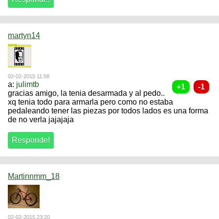
martyn14
02-02-2015 11:58
a:
julimtb
gracias amigo, la tenia desarmada y al pedo..
xq tenia todo para armarla pero como no estaba
pedaleando tener las piezas por todos lados es una forma
de no verla jajajaja
Martinnmm_18
02-02-2015 23:20