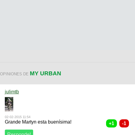
MY URBAN
OPINIONES DE
julimtb
02-02-2015 11:54
Grande Martyn esta buenísima!