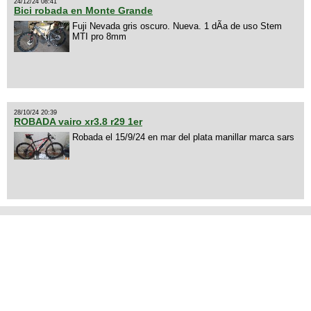
24/12/24 08:41
Bici robada en Monte Grande
Fuji Nevada gris oscuro. Nueva. 1 dÃ­a de uso Stem
MTI pro 8mm
28/10/24 20:39
ROBADA vairo xr3.8 r29 1er
Robada el 15/9/24 en mar del plata manillar marca sars