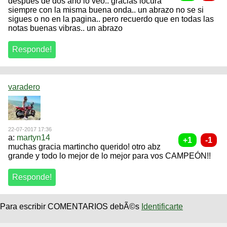
despues de dos año lo veo.. gracias locura
siempre con la misma buena onda.. un abrazo no se si
sigues o no en la pagina.. pero recuerdo que en todas las
notas buenas vibras.. un abrazo
varadero
22-07-2017 17:36
a:
martyn14
muchas gracia martincho querido! otro abz
grande y todo lo mejor de lo mejor para vos CAMPEÓN!!
Para escribir COMENTARIOS debÃ©s
Identificarte