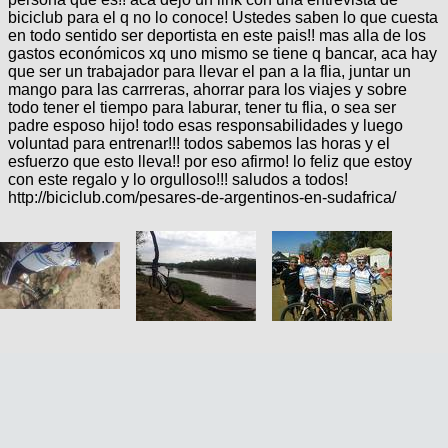
biciclub para el q no lo conoce! Ustedes saben lo que cuesta
en todo sentido ser deportista en este pais!! mas alla de los
gastos económicos xq uno mismo se tiene q bancar, aca hay
que ser un trabajador para llevar el pan a la flia, juntar un
mango para las carrreras, ahorrar para los viajes y sobre
todo tener el tiempo para laburar, tener tu flia, o sea ser
padre esposo hijo! todo esas responsabilidades y luego
voluntad para entrenar!!! todos sabemos las horas y el
esfuerzo que esto lleva!! por eso afirmo! lo feliz que estoy
con este regalo y lo orgulloso!!! saludos a todos!
http://biciclub.com/pesares-de-argentinos-en-sudafrica/