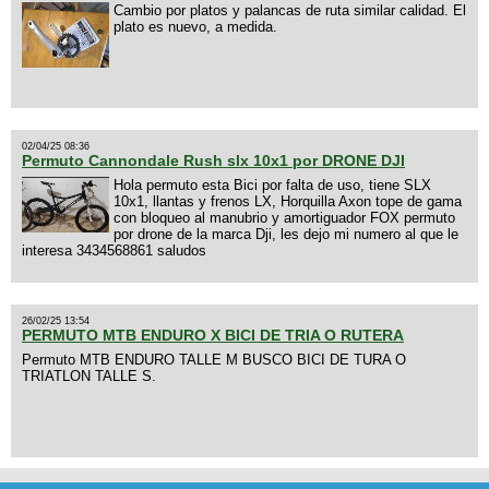
Cambio por platos y palancas de ruta similar calidad. El
plato es nuevo, a medida.
02/04/25 08:36
Permuto Cannondale Rush slx 10x1 por DRONE DJI
Hola permuto esta Bici por falta de uso, tiene SLX
10x1, llantas y frenos LX, Horquilla Axon tope de gama
con bloqueo al manubrio y amortiguador FOX permuto
por drone de la marca Dji, les dejo mi numero al que le
interesa 3434568861 saludos
26/02/25 13:54
PERMUTO MTB ENDURO X BICI DE TRIA O RUTERA
Permuto MTB ENDURO TALLE M BUSCO BICI DE TURA O
TRIATLON TALLE S.