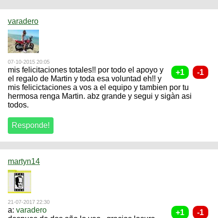
varadero
07-10-2015 20:05
mis felicitaciones totales!! por todo el apoyo y
el regalo de Martin y toda esa voluntad eh!! y
mis felicictaciones a vos a el equipo y tambien por tu
hermosa renga Martin. abz grande y segui y sigàn asi
todos.
martyn14
21-07-2017 22:30
a:
varadero