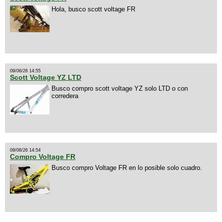
Hola, busco scott voltage FR
09/06/26 14:55
Scott Voltage YZ LTD
Busco compro scott voltage YZ solo LTD o con
corredera
09/06/26 14:54
Compro Voltage FR
Busco compro Voltage FR en lo posible solo cuadro.