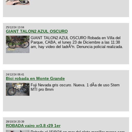
25/12/24 13:04
GIANT TALON2 AZUL OSCURO
GIANT TALON2 AZUL OSCURO Robada en Villa del
Parque, CABA, el lunes 23 de Diciembre a las 11:38
am, hay video del ladrÃ³n. Denuncia policial realizada.
24/12/24 08:41
Bici robada en Monte Grande
Fuji Nevada gris oscuro. Nueva. 1 dÃ­a de uso Stem
MTI pro 8mm
28/10/24 20:39
ROBADA vairo xr3.8 r29 1er