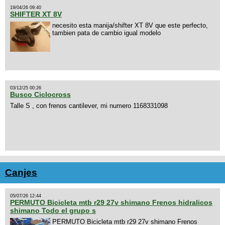
19/04/26 09:40
SHIFTER XT 8V
necesito esta manija/shifter XT 8V que este perfecto,
tambien pata de cambio igual modelo
03/12/25 00:26
Busco Ciclocross
Talle S , con frenos cantilever, mi numero 1168331098
Canjes
05/07/26 12:44
PERMUTO Bicicleta mtb r29 27v shimano Frenos hidralicos
shimano Todo el grupo s
PERMUTO Bicicleta mtb r29 27v shimano Frenos