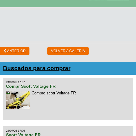
ANTERIOR
VOLVER A GALERIA
Buscados para comprar
24/07/26 17:07
Compr Scott Voltage FR
Compro scott Voltage FR
24/07/26 17:06
Scott Voltage FR