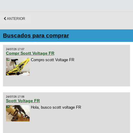
ANTERIOR
Buscados para comprar
24/07/26 17:07
Compr Scott Voltage FR
Compro scott Voltage FR
24/07/26 17:06
Scott Voltage FR
Hola, busco scott voltage FR