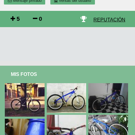
Mensaje privado
Ventas del usuario
5
0
REPUTACIÓN
MIS FOTOS