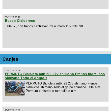
03/12/25 00:26
Busco Ciclocross
Talle S , con frenos cantilever, mi numero 1168331098
Canjes
05/07/26 12:44
PERMUTO Bicicleta mtb r29 27v shimano Frenos hidralicos
shimano Todo el grupo s
PERMUTO Bicicleta mtb r29 27v shimano Frenos
hidralicos shimano Todo el grupo shimano Talle s/m
Permuto x pistera o ruta talle s o m.
25/07/25 15:57