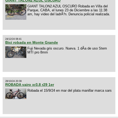
GIANT TALON2 AZUL OSCURO
GIANT TALON2 AZUL OSCURO Robada en Villa del
Parque, CABA, el lunes 23 de Diciembre a las 11:38
am, hay video del ladrÃ³n. Denuncia policial realizada.
24/12/24 08:41
Bici robada en Monte Grande
Fuji Nevada gris oscuro. Nueva. 1 dÃ­a de uso Stem
MTI pro 8mm
28/10/24 20:39
ROBADA vairo xr3.8 r29 1er
Robada el 15/9/24 en mar del plata manillar marca sars