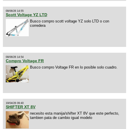
09/06/26 14:55
Scott Voltage YZ LTD
Busco compro scott voltage YZ solo LTD o con
corredera
09/06/26 14:54
Compro Voltage FR
Busco compro Voltage FR en lo posible solo cuadro.
19/04/26 09:40
SHIFTER XT 8V
necesito esta manija/shifter XT 8V que este perfecto,
tambien pata de cambio igual modelo