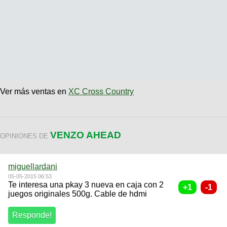
Ver más ventas en
XC Cross Country
VENZO AHEAD
OPINIONES DE
miguellardani
05-05-2015 06:53
Te interesa una pkay 3 nueva en caja con 2
juegos originales 500g. Cable de hdmi