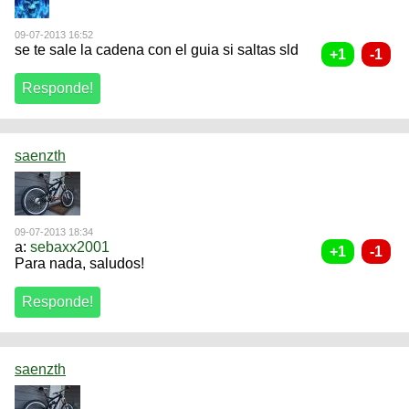
09-07-2013 16:52
se te sale la cadena con el guia si saltas sld
saenzth
09-07-2013 18:34
a:
sebaxx2001
Para nada, saludos!
saenzth