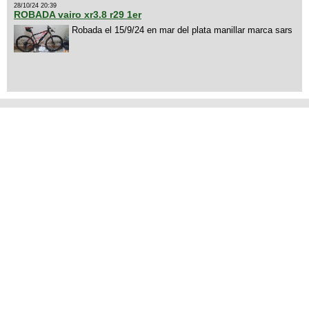
28/10/24 20:39
ROBADA vairo xr3.8 r29 1er
Robada el 15/9/24 en mar del plata manillar marca sars