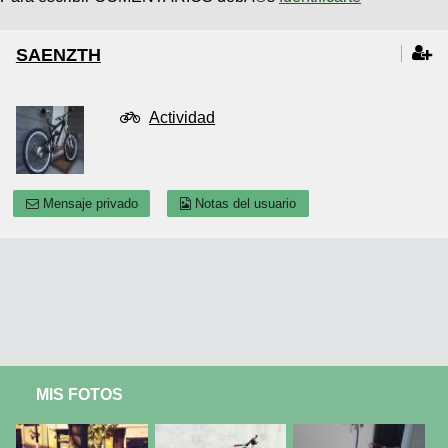
SAENZTH
Actividad
Mensaje privado
Notas del usuario
MIS FOTOS