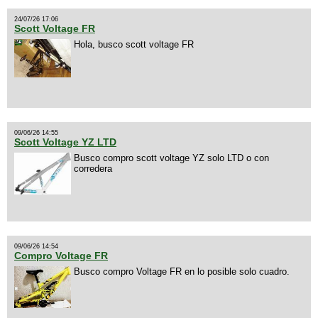
24/07/26 17:06
Scott Voltage FR
Hola, busco scott voltage FR
09/06/26 14:55
Scott Voltage YZ LTD
Busco compro scott voltage YZ solo LTD o con
corredera
09/06/26 14:54
Compro Voltage FR
Busco compro Voltage FR en lo posible solo cuadro.