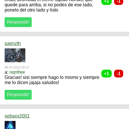
quede para arriba, si no podes de ese lado,
ponelo del otro lado y listo
saenzth
08-07-2013 20:17
a:
nqnfree
Gracias! sisi siempre hago lo mismo y siempre
me lo dicen jajaja saludos!
sebaxx2001