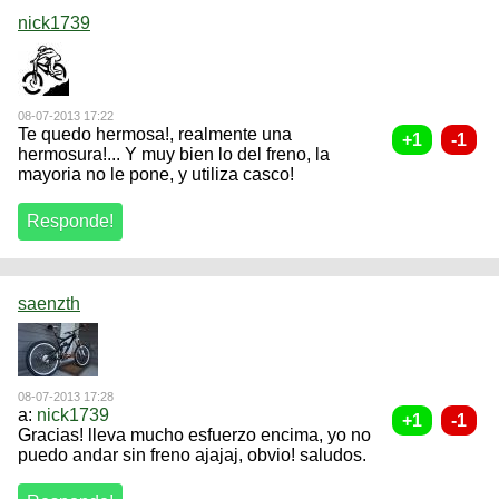
nick1739
08-07-2013 17:22
Te quedo hermosa!, realmente una
hermosura!... Y muy bien lo del freno, la
mayoria no le pone, y utiliza casco!
saenzth
08-07-2013 17:28
a:
nick1739
Gracias! lleva mucho esfuerzo encima, yo no
puedo andar sin freno ajajaj, obvio! saludos.