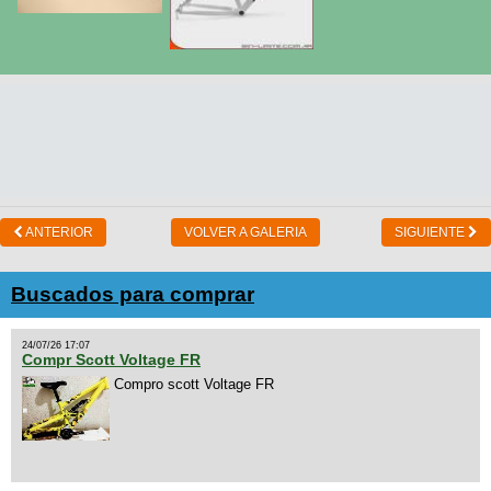
ANTERIOR
VOLVER A GALERIA
SIGUIENTE
Buscados para comprar
24/07/26 17:07
Compr Scott Voltage FR
Compro scott Voltage FR