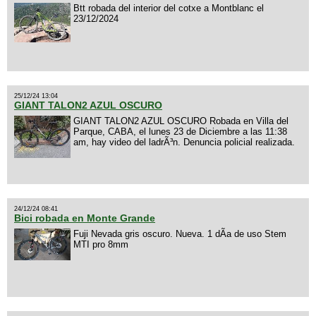
Btt robada del interior del cotxe a Montblanc el
23/12/2024
25/12/24 13:04
GIANT TALON2 AZUL OSCURO
GIANT TALON2 AZUL OSCURO Robada en Villa del
Parque, CABA, el lunes 23 de Diciembre a las 11:38
am, hay video del ladrÃ³n. Denuncia policial realizada.
24/12/24 08:41
Bici robada en Monte Grande
Fuji Nevada gris oscuro. Nueva. 1 dÃ­a de uso Stem
MTI pro 8mm