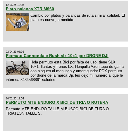
12/04/25 11:30
Plato palanca XTR M960
Cambio por platos y palancas de ruta similar calidad. El
plato es nuevo, a medida.
02/04/25 08:36
Permuto Cannondale Rush slx 10x1 por DRONE DJI
Hola permuto esta Bici por falta de uso, tiene SLX
10x1, llantas y frenos LX, Horquilla Axon tope de gama
con bloqueo al manubrio y amortiguador FOX permuto
por drone de la marca Dji, les dejo mi numero al que le
interesa 3434568861 saludos
26/02/25 13:54
PERMUTO MTB ENDURO X BICI DE TRIA O RUTERA
Permuto MTB ENDURO TALLE M BUSCO BICI DE TURA O
TRIATLON TALLE S.