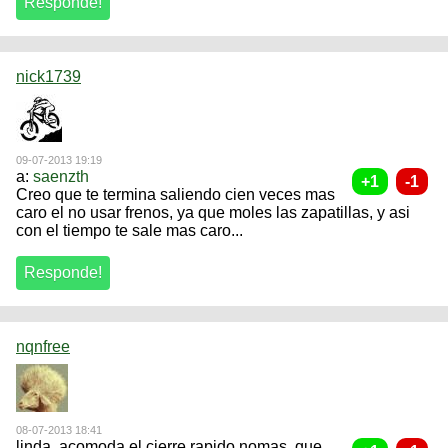
nick1739
09-07-2013 19:19
a:
saenzth
Creo que te termina saliendo cien veces mas
caro el no usar frenos, ya que moles las zapatillas, y asi
con el tiempo te sale mas caro...
nqnfree
08-07-2013 18:41
linda, acomoda el cierre rapido nomas, que