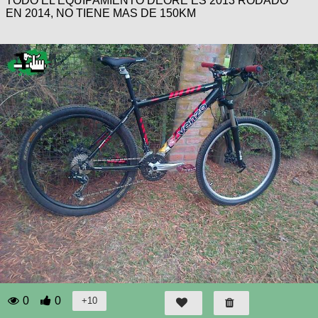
TODO EL EQUIPAMIENTO DEORE ES 2013 RODADO
EN 2014, NO TIENE MAS DE 150KM
0
0