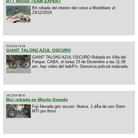
BTT MASSI TEAM EXPERT
Btt robada del interior del cotxe a Montblanc el
23/12/2024
25/12/24 13:04
GIANT TALON2 AZUL OSCURO
GIANT TALON2 AZUL OSCURO Robada en Villa del
Parque, CABA, el lunes 23 de Diciembre a las 11:38
am, hay video del ladrÃ³n. Denuncia policial realizada.
24/12/24 08:41
Bici robada en Monte Grande
Fuji Nevada gris oscuro. Nueva. 1 dÃ­a de uso Stem
MTI pro 8mm