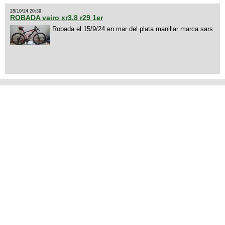
28/10/24 20:39
ROBADA vairo xr3.8 r29 1er
Robada el 15/9/24 en mar del plata manillar marca sars