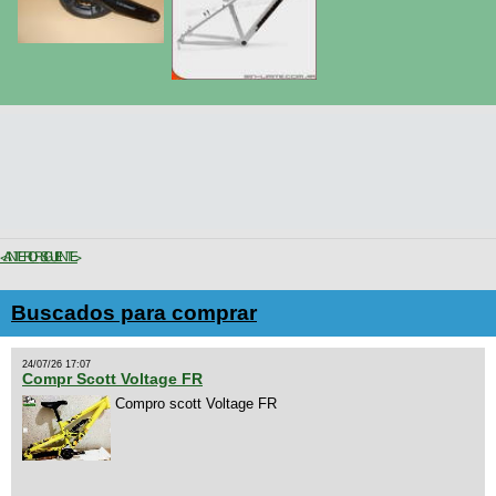
< ANTERIOR
SIGUIENTE >
Buscados para comprar
24/07/26 17:07
Compr Scott Voltage FR
Compro scott Voltage FR