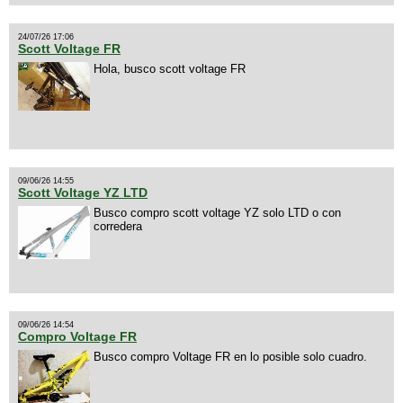
24/07/26 17:06
Scott Voltage FR
Hola, busco scott voltage FR
09/06/26 14:55
Scott Voltage YZ LTD
Busco compro scott voltage YZ solo LTD o con
corredera
09/06/26 14:54
Compro Voltage FR
Busco compro Voltage FR en lo posible solo cuadro.