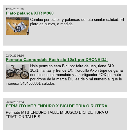
12/04/25 11:30
Plato palanca XTR M960
Cambio por platos y palancas de ruta similar calidad. El
plato es nuevo, a medida.
02/04/25 08:36
Permuto Cannondale Rush slx 10x1 por DRONE DJI
Hola permuto esta Bici por falta de uso, tiene SLX
10x1, llantas y frenos LX, Horquilla Axon tope de gama
con bloqueo al manubrio y amortiguador FOX permuto
por drone de la marca Dji, les dejo mi numero al que le
interesa 3434568861 saludos
26/02/25 13:54
PERMUTO MTB ENDURO X BICI DE TRIA O RUTERA
Permuto MTB ENDURO TALLE M BUSCO BICI DE TURA O
TRIATLON TALLE S.