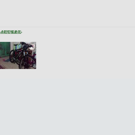
< ANTERIOR
SIGUIENTE >