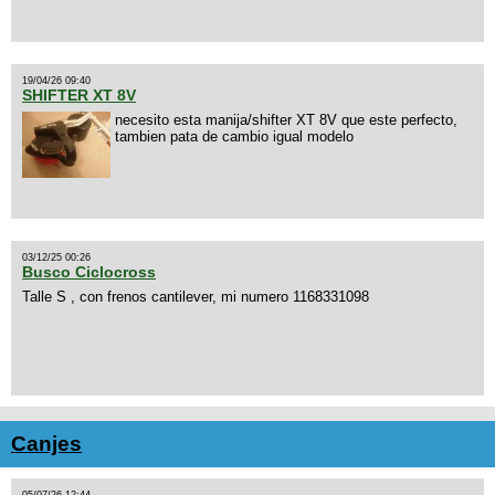
19/04/26 09:40
SHIFTER XT 8V
necesito esta manija/shifter XT 8V que este perfecto,
tambien pata de cambio igual modelo
03/12/25 00:26
Busco Ciclocross
Talle S , con frenos cantilever, mi numero 1168331098
Canjes
05/07/26 12:44