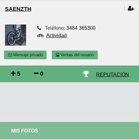
SAENZTH
Teléfono:
3484 365300
Actividad
Mensaje privado
Ventas del usuario
5
0
REPUTACIÓN
MIS FOTOS