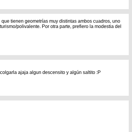
que tienen geometrías muy distintas ambos cuadros, uno
urismo/polivalente. Por otra parte, prefiero la modestia del
olgarla ajaja algun descensito y algún saltito :P