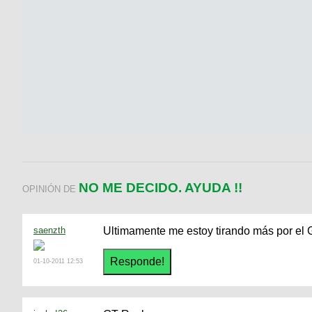
NO ME DECIDO. AYUDA !!
OPINIÓN DE
saenzth
Ultimamente me estoy tirando más por el 
01-10-2011 12:53