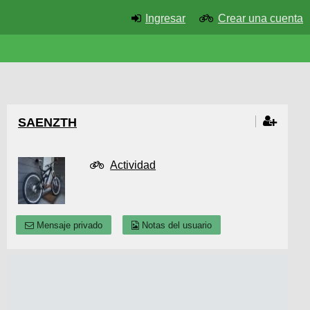
Ingresar
Crear una cuenta
SAENZTH
Actividad
Mensaje privado
Notas del usuario