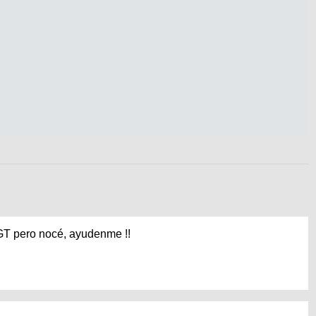
GT pero nocé, ayudenme !!