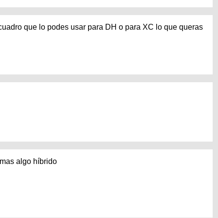
n cuadro que lo podes usar para DH o para XC lo que queras
armas algo híbrido