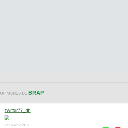
BRAP
OPINIONES DE
zwitter77_dh
27-10-2012 23:52