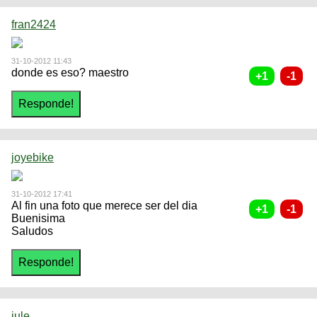
fran2424
31-10-2012 11:43
donde es eso? maestro
joyebike
31-10-2012 17:41
Al fin una foto que merece ser del dia
Buenisima
Saludos
jule