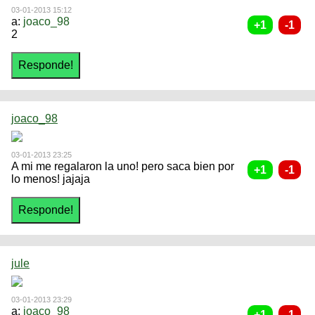
03-01-2013 15:12
a:
joaco_98
2
joaco_98
03-01-2013 23:25
A mi me regalaron la uno! pero saca bien por
lo menos! jajaja
jule
03-01-2013 23:29
a:
joaco_98