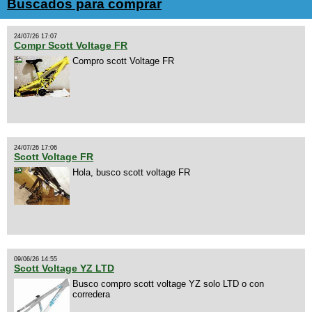
Buscados para comprar
24/07/26 17:07
Compr Scott Voltage FR
Compro scott Voltage FR
24/07/26 17:06
Scott Voltage FR
Hola, busco scott voltage FR
09/06/26 14:55
Scott Voltage YZ LTD
Busco compro scott voltage YZ solo LTD o con
corredera