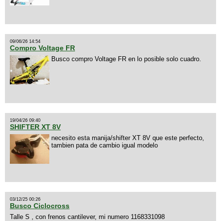
09/06/26 14:54
Compro Voltage FR
Busco compro Voltage FR en lo posible solo cuadro.
19/04/26 09:40
SHIFTER XT 8V
necesito esta manija/shifter XT 8V que este perfecto,
tambien pata de cambio igual modelo
03/12/25 00:26
Busco Ciclocross
Talle S , con frenos cantilever, mi numero 1168331098