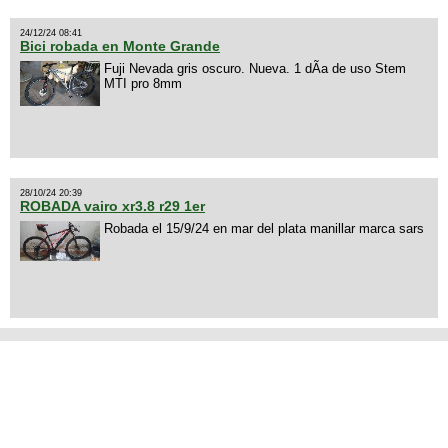
24/12/24 08:41
Bici robada en Monte Grande
Fuji Nevada gris oscuro. Nueva. 1 dÃ­a de uso Stem
MTI pro 8mm
28/10/24 20:39
ROBADA vairo xr3.8 r29 1er
Robada el 15/9/24 en mar del plata manillar marca sars