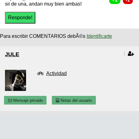
sii de una, andan muy bien ambas!
Para escribir COMENTARIOS debÃ©s
Identificarte
JULE
Actividad
Mensaje privado
Notas del usuario