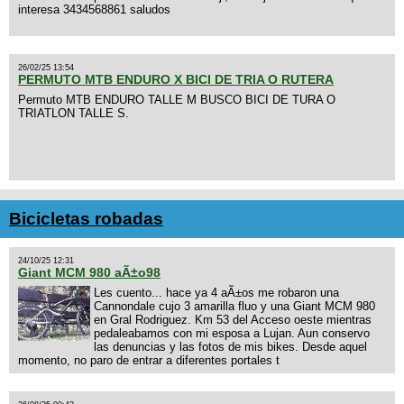
interesa 3434568861 saludos
26/02/25 13:54
PERMUTO MTB ENDURO X BICI DE TRIA O RUTERA
Permuto MTB ENDURO TALLE M BUSCO BICI DE TURA O
TRIATLON TALLE S.
Bicicletas robadas
24/10/25 12:31
Giant MCM 980 aÃ±o98
Les cuento... hace ya 4 aÃ±os me robaron una
Cannondale cujo 3 amarilla fluo y una Giant MCM 980
en Gral Rodriguez. Km 53 del Acceso oeste mientras
pedaleabamos con mi esposa a Lujan. Aun conservo
las denuncias y las fotos de mis bikes. Desde aquel
momento, no paro de entrar a diferentes portales t