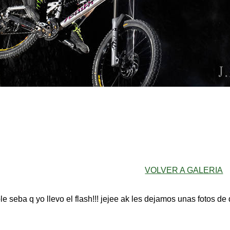
VOLVER A GALERIA
le seba q yo llevo el flash!!! jejee ak les dejamos unas fotos de 