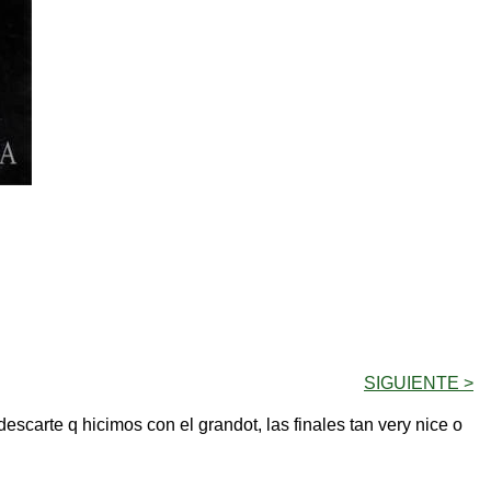
SIGUIENTE >
descarte q hicimos con el grandot, las finales tan very nice o