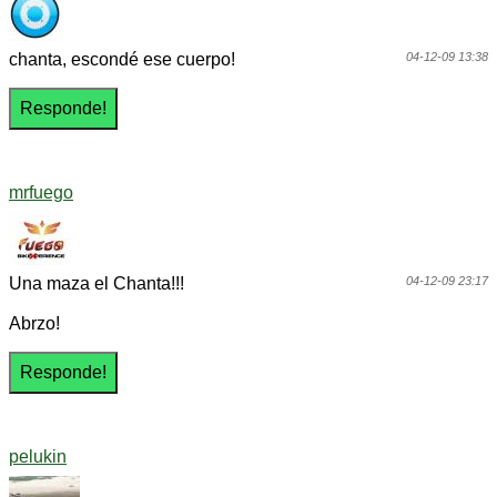
chanta, escondé ese cuerpo!
04-12-09 13:38
mrfuego
Una maza el Chanta!!!
04-12-09 23:17
Abrzo!
pelukin