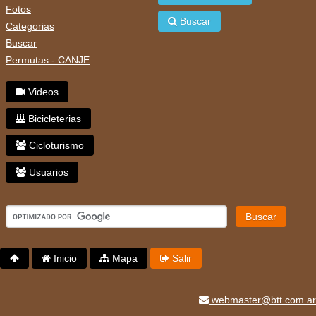
Fotos
Buscar
Categorias
Buscar
Permutas - CANJE
Videos
Bicicleterias
Cicloturismo
Usuarios
Buscar
Inicio
Mapa
Salir
webmaster@btt.com.ar