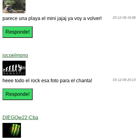
parece una playa el mini jajaj ya voy a volver!
03-12-09 19:08
jocoelmono
heee todo el rock esa foto para el chanta!
03-12-09 20:13
DIEGOw22-Cba