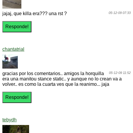
jajaj, que killa era??? una rst ?
05-12-09 07:33
chantatrial
gracias por los comentarios.. amigos la horquilla
05-12-09 11:52
era una manitou stance static.. y aunque no lo crean va a
volver.. es como la cuarta ves que la reanimo... jaja
tebydh