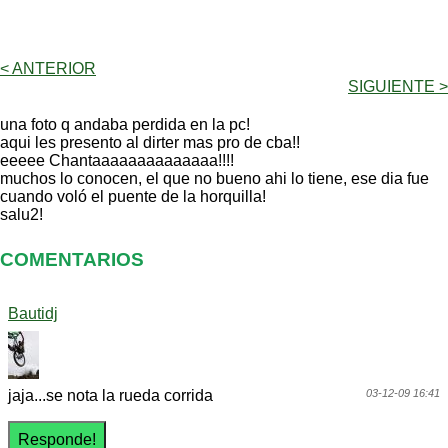
< ANTERIOR
SIGUIENTE >
una foto q andaba perdida en la pc!
aqui les presento al dirter mas pro de cba!!
eeeee Chantaaaaaaaaaaaaaa!!!!
muchos lo conocen, el que no bueno ahi lo tiene, ese dia fue
cuando voló el puente de la horquilla!
salu2!
COMENTARIOS
Bautidj
jaja...se nota la rueda corrida
03-12-09 16:41