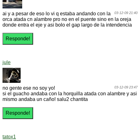
ai y a pesar de eso lo vi q estaba andando con la
03-12-09 21:40
orca atada cn alambre pro no en el puente sino en la oreja
donde entra el eje y asi bolo el gap largo de la intendencia
jule
no gente ese no soy yo!
03-12-09 23:47
si el guacho andaba con la horquilla atada con alambre y asi
mismo andaba un caño! salu2 chantita
tatox1