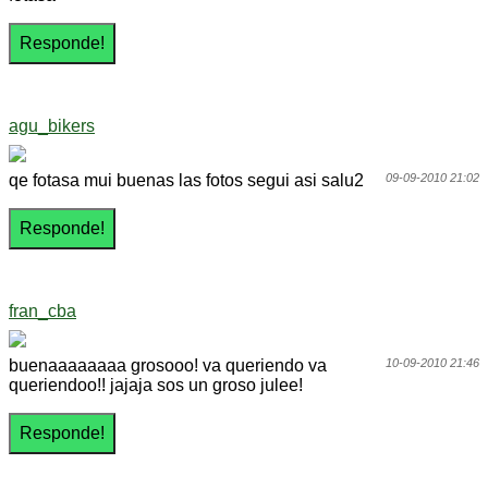
agu_bikers
qe fotasa mui buenas las fotos segui asi salu2
09-09-2010 21:02
fran_cba
buenaaaaaaaa grosooo! va queriendo va
10-09-2010 21:46
queriendoo!! jajaja sos un groso julee!