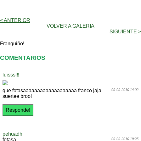
< ANTERIOR
VOLVER A GALERIA
SIGUIENTE >
Franquiño!
COMENTARIOS
luisss!!!
que fotasaaaaaaaaaaaaaaaaaaa franco jaja
09-09-2010 14:02
suertee broo!
pehuadh
fotasa
09-09-2010 19:25