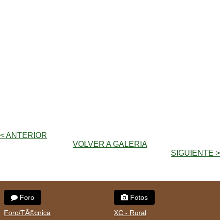
< ANTERIOR
VOLVER A GALERIA
SIGUIENTE >
Foro
Fotos
Foro/TÃ©cnica
XC - Rural