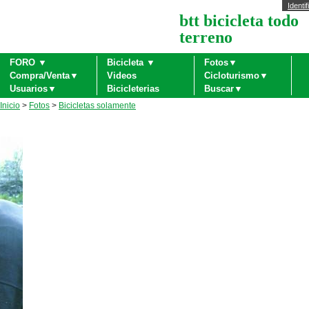
Identif
btt bicicleta todo
terreno
FORO ▼
Bicicleta ▼
Fotos▼
Compra/Venta▼
Videos
Cicloturismo▼
Usuarios▼
Bicicleterias
Buscar▼
Inicio
>
Fotos
>
Bicicletas solamente