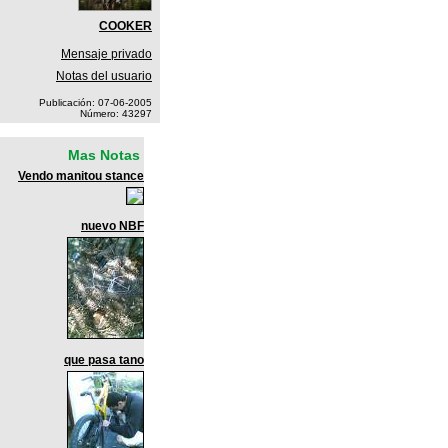
COOKER
Mensaje privado
Notas del usuario
Publicación: 07-06-2005
Número: 43297
Mas Notas
Vendo manitou stance
nuevo NBF
que pasa tano