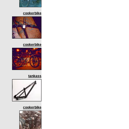
cookerbike
cookerbike
tankass
cookerbike