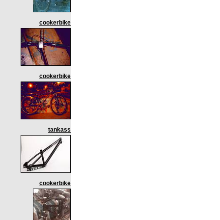
cookerbike
cookerbike
tankass
cookerbike