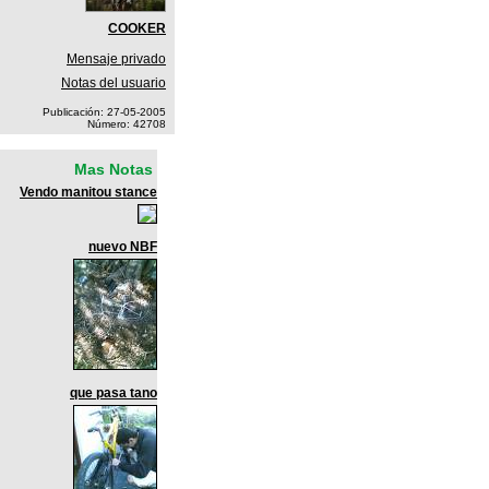
COOKER
Mensaje privado
Notas del usuario
Publicación: 27-05-2005
Número: 42708
Mas Notas
Vendo manitou stance
nuevo NBF
que pasa tano