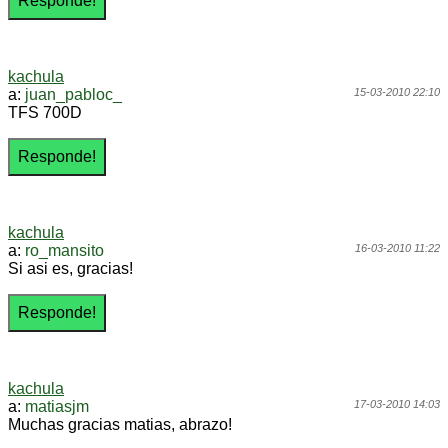
kachula
a:
juan_pabloc_
15-03-2010 22:10
TFS 700D
kachula
a:
ro_mansito
16-03-2010 11:22
Si asi es, gracias!
kachula
a:
matiasjm
17-03-2010 14:03
Muchas gracias matias, abrazo!