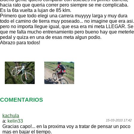
hacia rato que queria correr pero siempre se me complicaba.
Es la 6ta vuelta a lujan de 85 klm.
Primero que todo elegi una carrera muyyyy larga y muy dura
todo el camino de tierra muy poseado... no imagine que era asi.
pero no importa llegue igual, que esa era mi meta LLEGAR. Se
que me falta mucho entrenamiento pero bueno hay que meterle
pedal y quiza en una de esas meta algun podio.
Abrazo para todos!
COMENTARIOS
kachula
a:
kelin33
15-03-2010 17:42
Gracias capo!... en la proxima voy a tratar de pensar un poco
mas en bajar el tiempo.