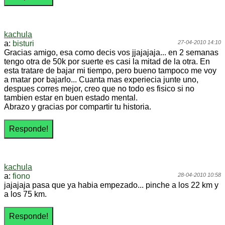
kachula
a:
bisturi
27-04-2010 14:10
Gracias amigo, esa como decis vos jjajajaja... en 2 semanas
tengo otra de 50k por suerte es casi la mitad de la otra. En
esta tratare de bajar mi tiempo, pero bueno tampoco me voy
a matar por bajarlo... Cuanta mas experiecia junte uno,
despues corres mejor, creo que no todo es fisico si no
tambien estar en buen estado mental.
Abrazo y gracias por compartir tu historia.
kachula
a:
fiono
28-04-2010 10:58
jajajaja pasa que ya habia empezado... pinche a los 22 km y
a los 75 km.