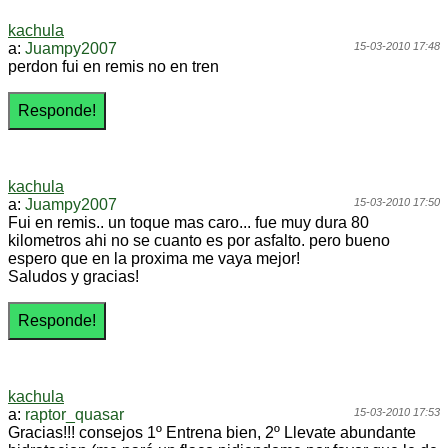
kachula
a:
Juampy2007
15-03-2010 17:48
perdon fui en remis no en tren
kachula
a:
Juampy2007
15-03-2010 17:50
Fui en remis.. un toque mas caro... fue muy dura 80
kilometros ahi no se cuanto es por asfalto. pero bueno
espero que en la proxima me vaya mejor!
Saludos y gracias!
kachula
a:
raptor_quasar
15-03-2010 17:53
Gracias!!! consejos 1º Entrena bien, 2º Llevate abundante