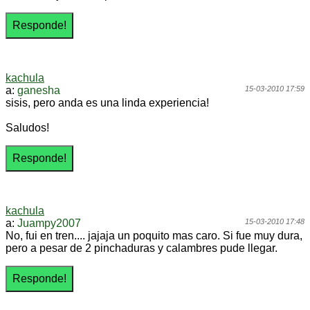
kachula
a:
ganesha
15-03-2010 17:59
sisis, pero anda es una linda experiencia!
Saludos!
kachula
a:
Juampy2007
15-03-2010 17:48
No, fui en tren.... jajaja un poquito mas caro. Si fue muy dura,
pero a pesar de 2 pinchaduras y calambres pude llegar.