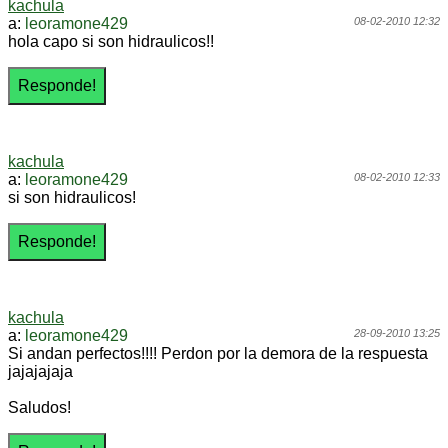
kachula
a:
leoramone429
08-02-2010 12:32
hola capo si son hidraulicos!!
kachula
a:
leoramone429
08-02-2010 12:33
si son hidraulicos!
kachula
a:
leoramone429
28-09-2010 13:25
Si andan perfectos!!!! Perdon por la demora de la respuesta
jajajajaja
Saludos!