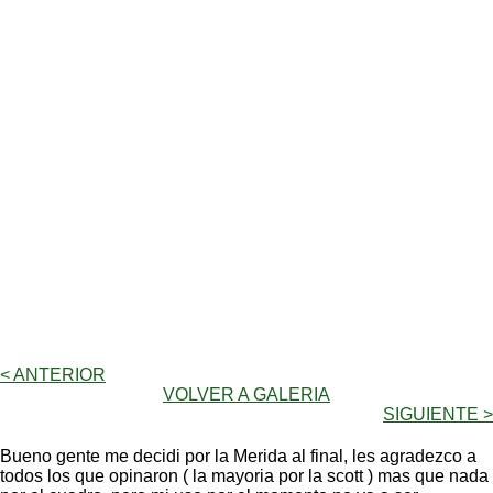
< ANTERIOR
VOLVER A GALERIA
SIGUIENTE >
Bueno gente me decidi por la Merida al final, les agradezco a
todos los que opinaron ( la mayoria por la scott ) mas que nada