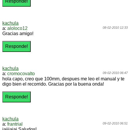
kachula
a:
aloloco12
08-02-2010 12:33
Gracias amigo!
kachula
a:
cromocovalto
09-02-2010 06:47
hola capo, creo que 100mm, despues me leo el manual y te
digo bien el recorrido. Gracias por la buena onda!
kachula
a:
frantrial
09-02-2010 06:51
jajjjajaj Saludos!