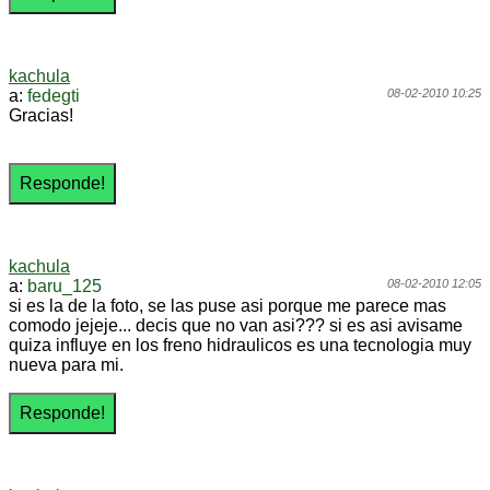
kachula
a:
fedegti
08-02-2010 10:25
Gracias!
kachula
a:
baru_125
08-02-2010 12:05
si es la de la foto, se las puse asi porque me parece mas
comodo jejeje... decis que no van asi??? si es asi avisame
quiza influye en los freno hidraulicos es una tecnologia muy
nueva para mi.