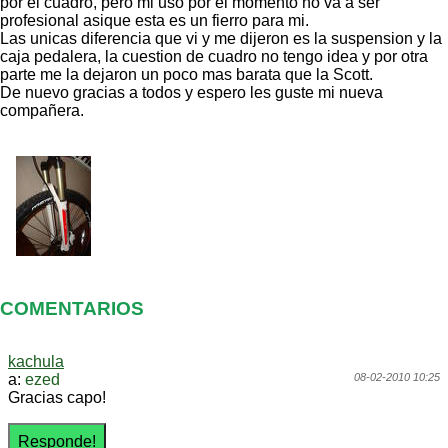
por el cuadro, pero mi uso por el momento no va a ser
profesional asique esta es un fierro para mi.
Las unicas diferencia que vi y me dijeron es la suspension y la
caja pedalera, la cuestion de cuadro no tengo idea y por otra
parte me la dejaron un poco mas barata que la Scott.
De nuevo gracias a todos y espero les guste mi nueva
compañera.
COMENTARIOS
kachula
a:
ezed
08-02-2010 10:25
Gracias capo!