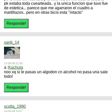
pk estaba toda cuearteada.. y la unica funcion que tuvo fue
de estetica... parece que me agarraron el cuadro a
martillazos.. pero en otras bicis esta "intacto"
santi_14
12-09-09 21:06
a :
Kachula
noo xq si le pasas un algodon cn alcohol no pasa una sale
todo!
scolta_1990
14-09-09 18:51