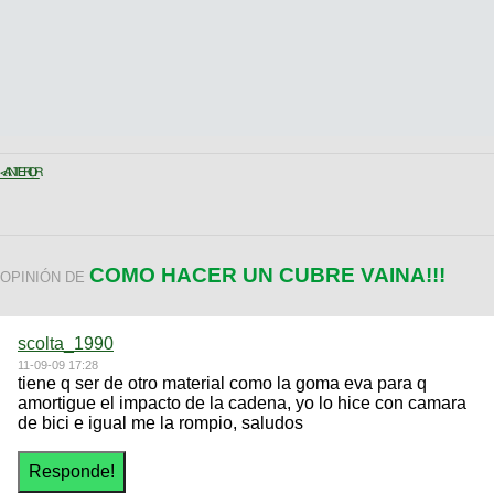
< ANTERIOR
COMO HACER UN CUBRE VAINA!!!
OPINIÓN DE
scolta_1990
11-09-09 17:28
tiene q ser de otro material como la goma eva para q
amortigue el impacto de la cadena, yo lo hice con camara
de bici e igual me la rompio, saludos