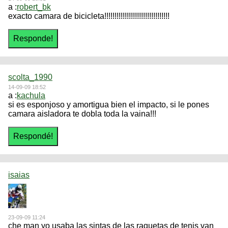
a :
robert_bk
exacto camara de bicicleta!!!!!!!!!!!!!!!!!!!!!!!!!!!!!!!!
scolta_1990
14-09-09 18:52
a :
kachula
si es esponjoso y amortigua bien el impacto, si le pones
camara aisladora te dobla toda la vaina!!!
isaias
23-09-09 11:24
che man yo usaba las sintas de las raquetas de tenis van