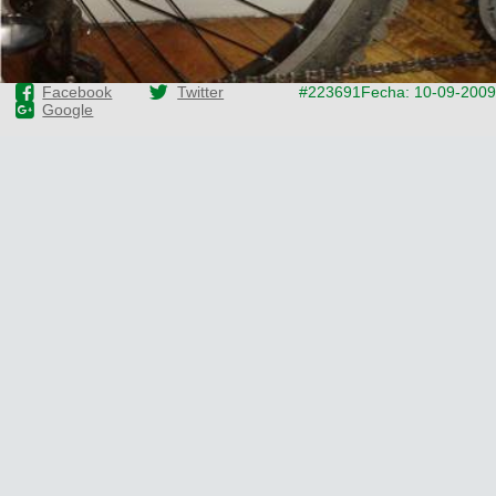
Facebook
Twitter
#223691
Fecha: 10-09-2009
Google