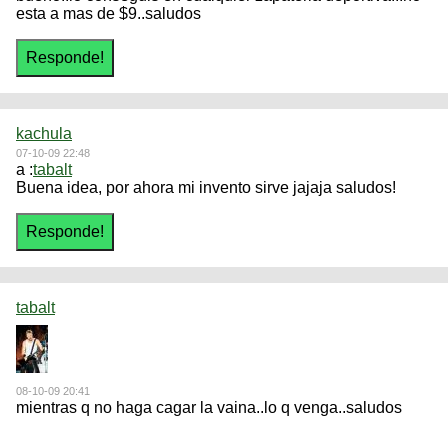
esta a mas de $9..saludos
kachula
07-10-09 22:48
a :
tabalt
Buena idea, por ahora mi invento sirve jajaja saludos!
tabalt
08-10-09 20:41
mientras q no haga cagar la vaina..lo q venga..saludos