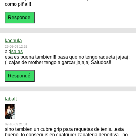
como piña!!!
kachula
23-09-09 12:52
a :
isaias
esa es buena tambien!!! pasa que no tengo raqueta jajaaj :
(, cajas de mother tengo a garcar jajajaj Saludos!!
tabalt
07-10-09 21:31
sino tambien un cubre grip para raquetas de tenis...esta
bueno..lo conseguis en cualquier zapateria deportiva...no