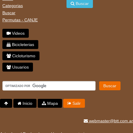
Buscar
Categorias
Buscar
Permutas - CANJE
Videos
Bicicleterias
Cicloturismo
Usuarios
Buscar
Inicio
Mapa
Salir
webmaster@btt.com.ar