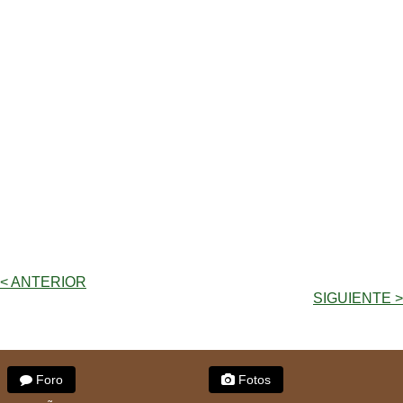
< ANTERIOR
SIGUIENTE >
Foro
Fotos