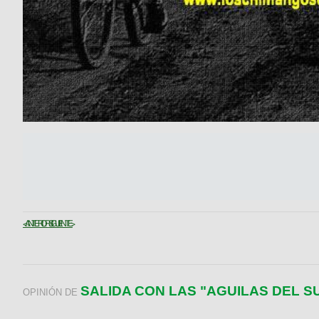
< ANTERIOR
SIGUIENTE >
SALIDA CON LAS "AGUILAS DEL S
OPINIÓN DE