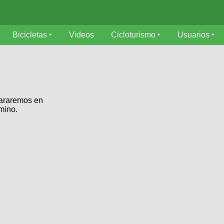
Bicicletas
Videos
Cicloturismo
Usuarios
pararemos en
mino.