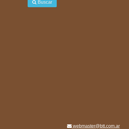
Buscar
webmaster@btt.com.ar