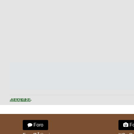
< ANTERIOR
SIGUIENTE >
Foro
Fo