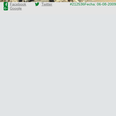
Facebook
Twitter
#212536
Fecha: 06-08-2009
Google