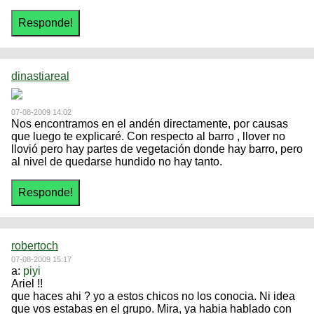
dinastiareal
07-08-2009 14:02
Nos encontramos en el andén directamente, por causas
que luego te explicaré. Con respecto al barro , llover no
llovió pero hay partes de vegetación donde hay barro, pero
al nivel de quedarse hundido no hay tanto.
robertoch
07-08-2009 15:17
a:
piyi
Ariel !!
que haces ahi ? yo a estos chicos no los conocia. Ni idea
que vos estabas en el grupo. Mira, ya habia hablado con