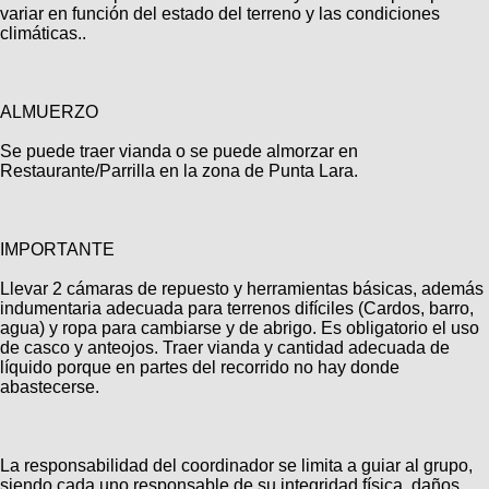
variar en función del estado del terreno y las condiciones
climáticas..
ALMUERZO
Se puede traer vianda o se puede almorzar en
Restaurante/Parrilla en la zona de Punta Lara.
IMPORTANTE
Llevar 2 cámaras de repuesto y herramientas básicas, además
indumentaria adecuada para terrenos difíciles (Cardos, barro,
agua) y ropa para cambiarse y de abrigo. Es obligatorio el uso
de casco y anteojos. Traer vianda y cantidad adecuada de
líquido porque en partes del recorrido no hay donde
abastecerse.
La responsabilidad del coordinador se limita a guiar al grupo,
siendo cada uno responsable de su integridad física, daños,