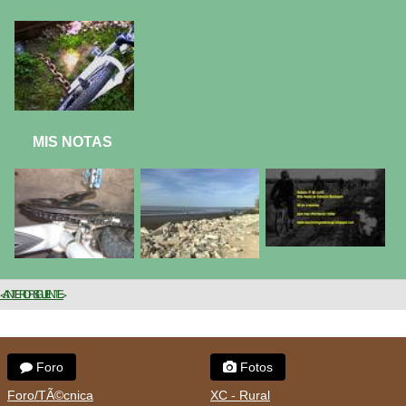
MIS NOTAS
< ANTERIOR
SIGUIENTE >
Foro
Fotos
Foro/TÃ©cnica
XC - Rural