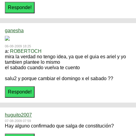
ganesha
06-08-2009 18:25
a:
ROBERTOCH
mira la verdad no tengo idea, ya que el guia es ariel y yo
tambien plantee lo mismo
el sabado cuando vuelva te cuento
salu2 y porque cambiar el domingo x el sabado ??
huguito2007
07-08-2009 07:59
Hay alguno confirmado que salga de constitución?