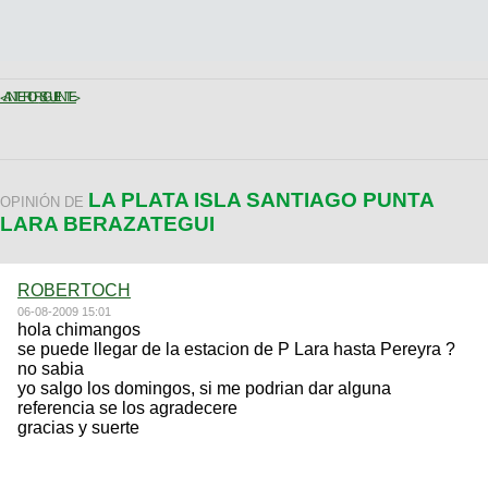
< ANTERIOR
SIGUIENTE >
LA PLATA ISLA SANTIAGO PUNTA
OPINIÓN DE
LARA BERAZATEGUI
ROBERTOCH
06-08-2009 15:01
hola chimangos
se puede llegar de la estacion de P Lara hasta Pereyra ?
no sabia
yo salgo los domingos, si me podrian dar alguna
referencia se los agradecere
gracias y suerte