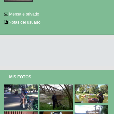
Mensaje privado
Notas del usuario
MIS FOTOS