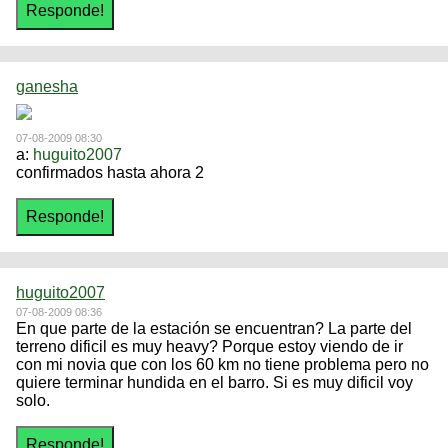
ganesha
07-08-2009 08:30
a:
huguito2007
confirmados hasta ahora 2
huguito2007
07-08-2009 08:36
En que parte de la estación se encuentran? La parte del
terreno dificil es muy heavy? Porque estoy viendo de ir
con mi novia que con los 60 km no tiene problema pero no
quiere terminar hundida en el barro. Si es muy dificil voy
solo.