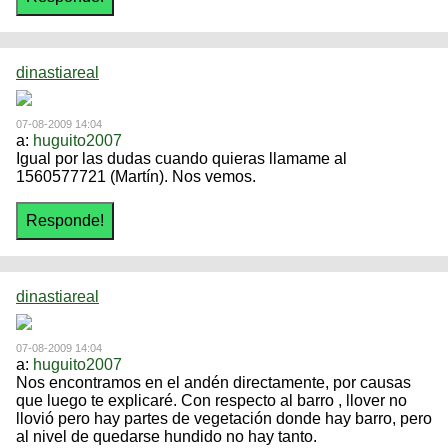
dinastiareal
07-08-2009 14:04
a:
huguito2007
Igual por las dudas cuando quieras llamame al
1560577721 (Martín). Nos vemos.
dinastiareal
07-08-2009 14:04
a:
huguito2007
Nos encontramos en el andén directamente, por causas
que luego te explicaré. Con respecto al barro , llover no
llovió pero hay partes de vegetación donde hay barro, pero
al nivel de quedarse hundido no hay tanto.