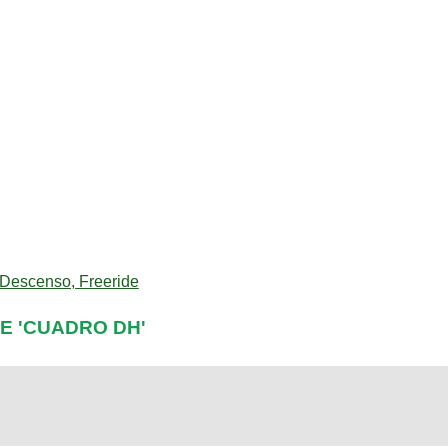
Descenso, Freeride
E 'CUADRO DH'