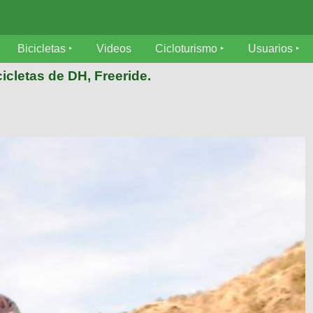
Bicicletas
Videos
Cicloturismo
Usuarios
icletas de DH, Freeride.