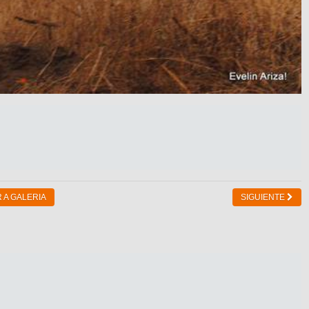
 A GALERIA
SIGUIENTE