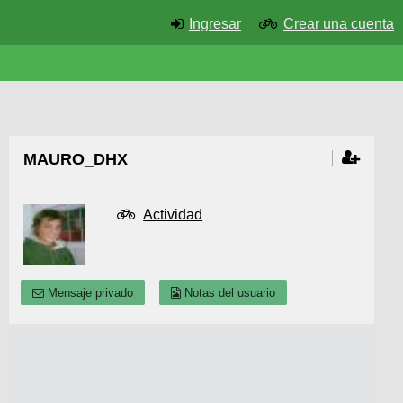
Ingresar
Crear una cuenta
MAURO_DHX
Actividad
Mensaje privado
Notas del usuario