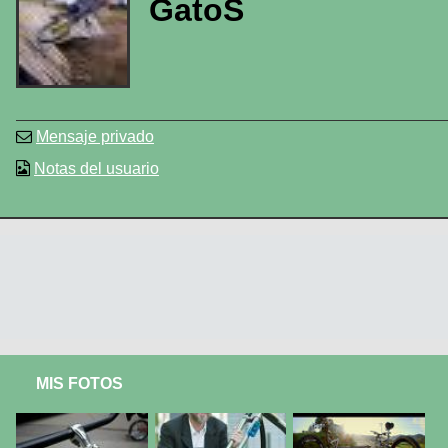
GatoS
Mensaje privado
Notas del usuario
MIS FOTOS