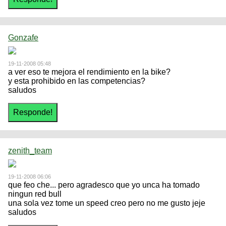
Gonzafe
19-11-2008 05:48
a ver eso te mejora el rendimiento en la bike?
y esta prohibido en las competencias?
saludos
zenith_team
19-11-2008 06:06
que feo che... pero agradesco que yo unca ha tomado
ningun red bull
una sola vez tome un speed creo pero no me gusto jeje
saludos