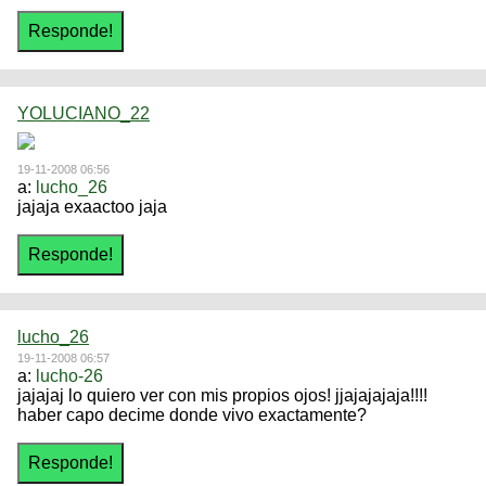
YOLUCIANO_22
19-11-2008 06:56
a:
lucho_26
jajaja exaactoo jaja
lucho_26
19-11-2008 06:57
a:
lucho-26
jajajaj lo quiero ver con mis propios ojos! jjajajajaja!!!!
haber capo decime donde vivo exactamente?