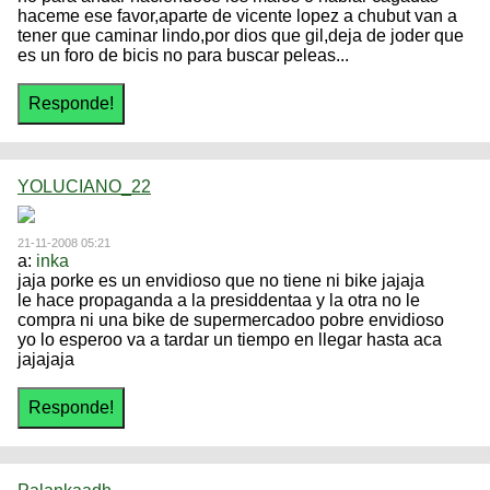
haceme ese favor,aparte de vicente lopez a chubut van a
tener que caminar lindo,por dios que gil,deja de joder que
es un foro de bicis no para buscar peleas...
YOLUCIANO_22
21-11-2008 05:21
a:
inka
jaja porke es un envidioso que no tiene ni bike jajaja
le hace propaganda a la presiddentaa y la otra no le
compra ni una bike de supermercadoo pobre envidioso
yo lo esperoo va a tardar un tiempo en llegar hasta aca
jajajaja