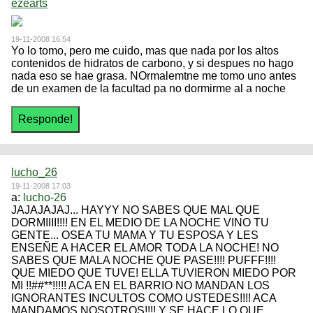
ezearts
19-11-2008 16:54
Yo lo tomo, pero me cuido, mas que nada por los altos
contenidos de hidratos de carbono, y si despues no hago
nada eso se hae grasa. NOrmalemtne me tomo uno antes
de un examen de la facultad pa no dormirme al a noche
lucho_26
19-11-2008 17:03
a:
lucho-26
JAJAJAJAJ... HAYYY NO SABES QUE MAL QUE
DORMIIII!!!! EN EL MEDIO DE LA NOCHE VINO TU
GENTE... OSEA TU MAMA Y TU ESPOSA Y LES
ENSEÑE A HACER EL AMOR TODA LA NOCHE! NO
SABES QUE MALA NOCHE QUE PASE!!!! PUFFF!!!!
QUE MIEDO QUE TUVE! ELLA TUVIERON MIEDO POR
MI !!##**!!!!! ACA EN EL BARRIO NO MANDAN LOS
IGNORANTES INCULTOS COMO USTEDES!!!! ACA
MANDAMOS NOSOTROS!!!! Y SE HACE LO QUE