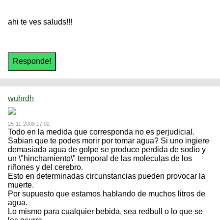
ahi te ves saluds!!!
wuhrdh
25-11-2008 17:02
Todo en la medida que corresponda no es perjudicial.
Sabian que te podes morir por tomar agua? Si uno ingiere
demasiada agua de golpe se produce perdida de sodio y
un \"hinchamiento\" temporal de las moleculas de los
riñones y del cerebro.
Esto en determinadas circunstancias pueden provocar la
muerte.
Por supuesto que estamos hablando de muchos litros de
agua.
Lo mismo para cualquier bebida, sea redbull o lo que se