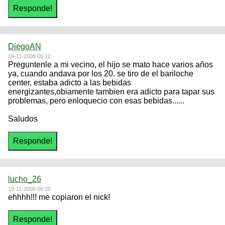
DiegoAN
19-11-2008 06:12
Preguntenle a mi vecino, el hijo se mato hace varios años
ya, cuando andava por los 20. se tiro de el bariloche
center, estaba adicto a las bebidas
energizantes,obiamente tambien era adicto para tapar sus
problemas, pero enloquecio con esas bebidas......
Saludos
lucho_26
19-11-2008 06:25
ehhhh!!! me copiaron el nick!