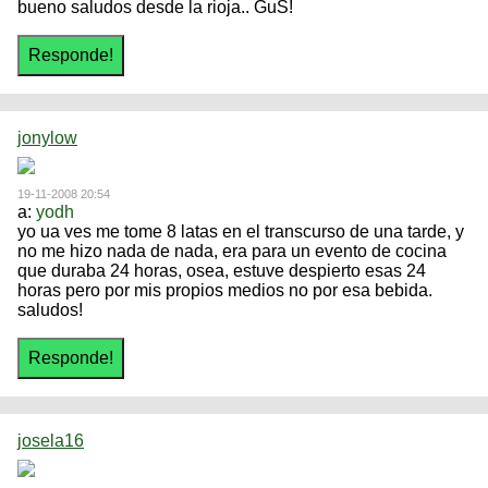
bueno saludos desde la rioja.. GuS!
jonylow
19-11-2008 20:54
a:
yodh
yo ua ves me tome 8 latas en el transcurso de una tarde, y
no me hizo nada de nada, era para un evento de cocina
que duraba 24 horas, osea, estuve despierto esas 24
horas pero por mis propios medios no por esa bebida.
saludos!
josela16