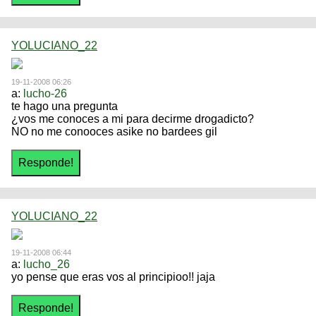
YOLUCIANO_22
19-11-2008 06:26
a:
lucho-26
te hago una pregunta
¿vos me conoces a mi para decirme drogadicto?
NO no me conooces asike no bardees gil
YOLUCIANO_22
19-11-2008 06:44
a:
lucho_26
yo pense que eras vos al principioo!! jaja