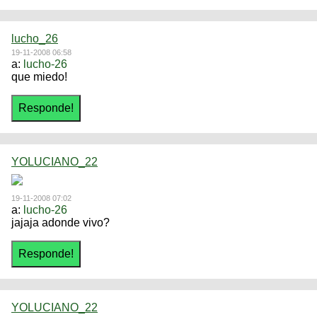
lucho_26
19-11-2008 06:58
a:
lucho-26
que miedo!
YOLUCIANO_22
19-11-2008 07:02
a:
lucho-26
jajaja adonde vivo?
YOLUCIANO_22