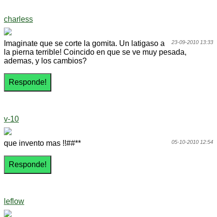
charless
Imaginate que se corte la gomita. Un latigaso a
23-09-2010 13:33
la pierna terrible! Coincido en que se ve muy pesada,
ademas, y los cambios?
v-10
que invento mas !!##**
05-10-2010 12:54
leflow