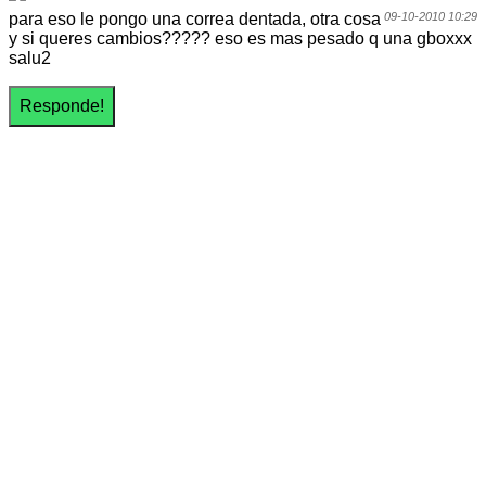
para eso le pongo una correa dentada, otra cosa
09-10-2010 10:29
y si queres cambios????? eso es mas pesado q una gboxxx
salu2