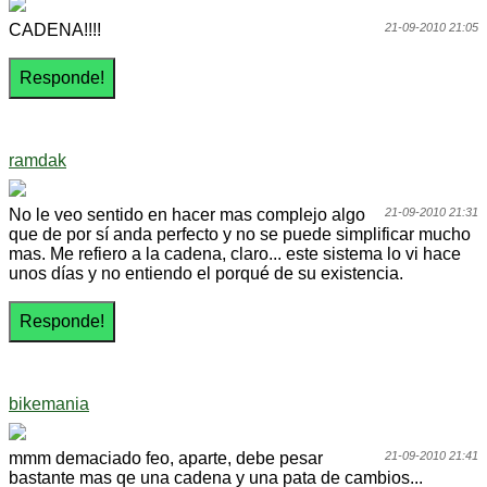
CADENA!!!!
21-09-2010 21:05
ramdak
No le veo sentido en hacer mas complejo algo
21-09-2010 21:31
que de por sí anda perfecto y no se puede simplificar mucho
mas. Me refiero a la cadena, claro... este sistema lo vi hace
unos días y no entiendo el porqué de su existencia.
bikemania
mmm demaciado feo, aparte, debe pesar
21-09-2010 21:41
bastante mas qe una cadena y una pata de cambios...