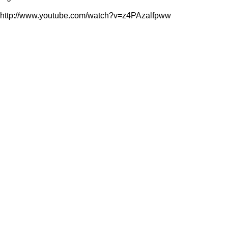
http://www.youtube.com/watch?v=z4PAzalfpww