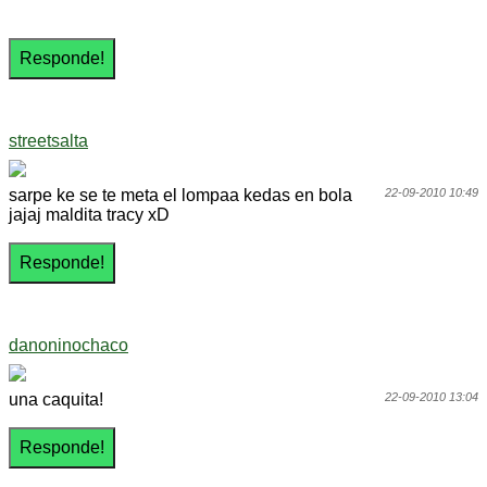
streetsalta
sarpe ke se te meta el lompaa kedas en bola
22-09-2010 10:49
jajaj maldita tracy xD
danoninochaco
una caquita!
22-09-2010 13:04