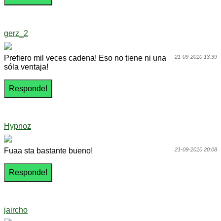
gerz_2
Prefiero mil veces cadena! Eso no tiene ni una
21-09-2010 13:39
sóla ventaja!
Hypnoz
Fuaa sta bastante bueno!
21-09-2010 20:08
jaircho