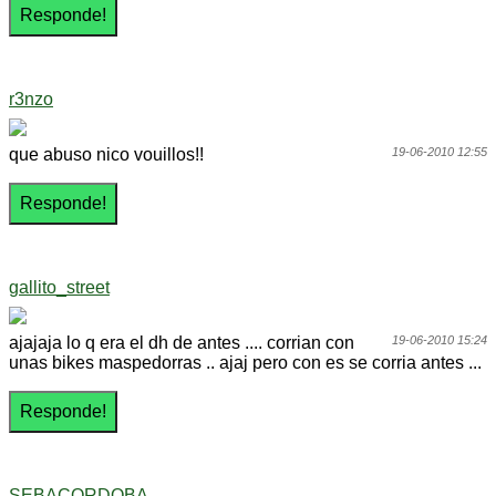
r3nzo
que abuso nico vouillos!!
19-06-2010 12:55
gallito_street
ajajaja lo q era el dh de antes .... corrian con
19-06-2010 15:24
unas bikes maspedorras .. ajaj pero con es se corria antes ...
SEBACORDOBA