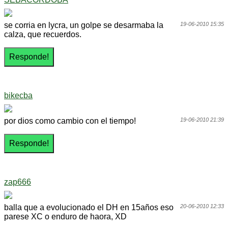
se corria en lycra, un golpe se desarmaba la
19-06-2010 15:35
calza, que recuerdos.
bikecba
por dios como cambio con el tiempo!
19-06-2010 21:39
zap666
balla que a evolucionado el DH en 15años eso
20-06-2010 12:33
parese XC o enduro de haora, XD