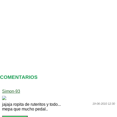
COMENTARIOS
Simon-93
jajaja ropita de ruteritos y todo...
19-06-2010 12:30
mepa que mucho pedal..