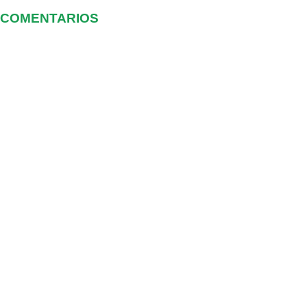
COMENTARIOS