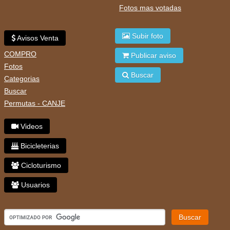
Fotos mas votadas
Subir foto
Avisos Venta
COMPRO
Publicar aviso
Fotos
Buscar
Categorias
Buscar
Permutas - CANJE
Videos
Bicicleterias
Cicloturismo
Usuarios
Buscar