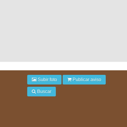
Subir foto
Publicar aviso
Buscar