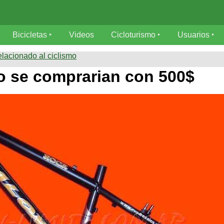
Bicicletas
Videos
Cicloturismo
Usuarios
elacionado al ciclismo
o se comprarian con 500$