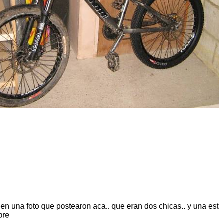
. en una foto que postearon aca.. que eran dos chicas.. y una e
bre