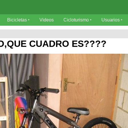
Bicicletas
Videos
Cicloturismo
Usuarios
O,QUE CUADRO ES????