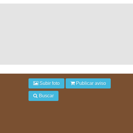
Subir foto
Publicar aviso
Buscar