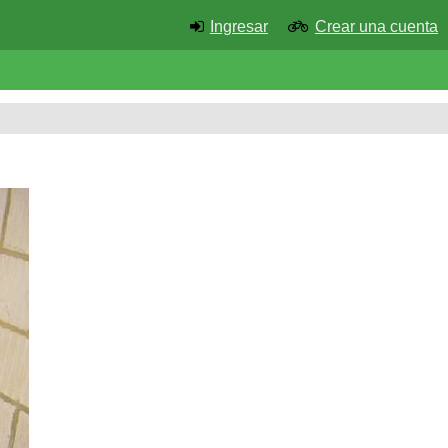
Ingresar
Crear una cuenta