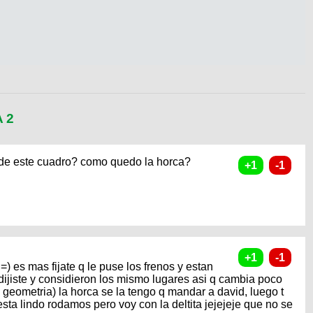
 2
de este cuadro? como quedo la horca?
=) es mas fijate q le puse los frenos y estan
ijiste y considieron los mismo lugares asi q cambia poco
la geometria) la horca se la tengo q mandar a david, luego t
sta lindo rodamos pero voy con la deltita jejejeje que no se