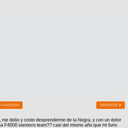
 A GALERIA
SIGUIENTE
, me dolio y costo desprenderme de la Negra, y con un dolor
 una F4000 siemens team?? casi del mismo año que mi furio