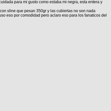
 cuidada para mi gusto como estaba mi negra, esta entera y
con sline que pesan 350gr y las cubiertas no son nada
o uso eso por comodidad pero aclaro eso para los fanaticos del