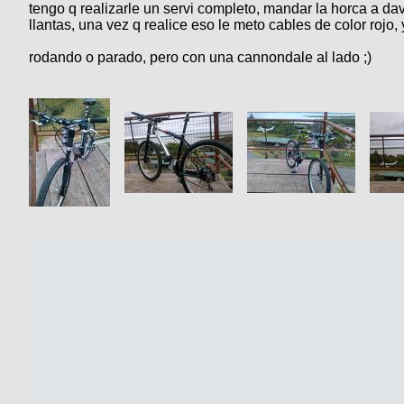
tengo q realizarle un servi completo, mandar la horca a da
llantas, una vez q realice eso le meto cables de color rojo,
rodando o parado, pero con una cannondale al lado ;)