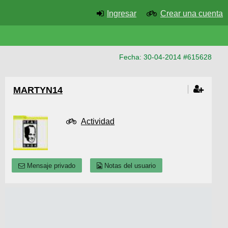
Ingresar
Crear una cuenta
Fecha: 30-04-2014 #615628
MARTYN14
Actividad
Mensaje privado
Notas del usuario