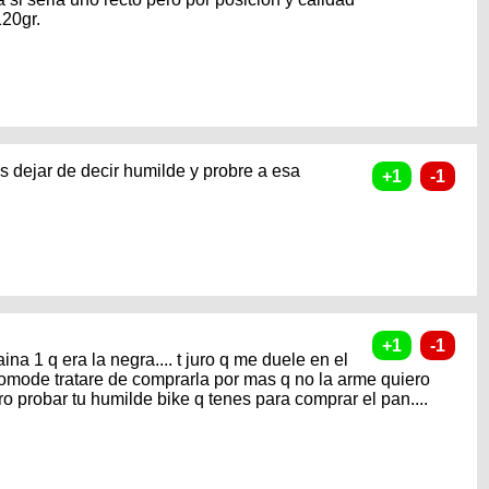
120gr.
s dejar de decir humilde y probre a esa
ina 1 q era la negra.... t juro q me duele en el
mode tratare de comprarla por mas q no la arme quiero
ero probar tu humilde bike q tenes para comprar el pan....