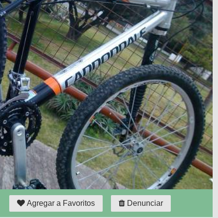
Agregar a Favoritos
Denunciar