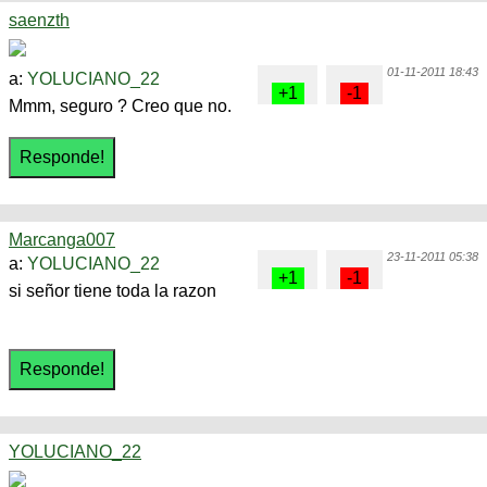
saenzth
01-11-2011 18:43
a:
YOLUCIANO_22
Mmm, seguro ? Creo que no.
Marcanga007
23-11-2011 05:38
a:
YOLUCIANO_22
si señor tiene toda la razon
YOLUCIANO_22