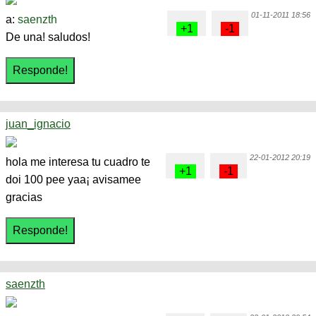
01-11-2011 18:56
a:
saenzth
De una! saludos!
juan_ignacio
22-01-2012 20:19
hola me interesa tu cuadro te
doi 100 pee yaa¡ avisamee
gracias
saenzth