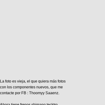
La foto es vieja, el que quiera más fotos
con los componentes nuevos, que me
contacte por FB : Thoomyy Saaenz.
Ahora tiene frenos shimano tecktro