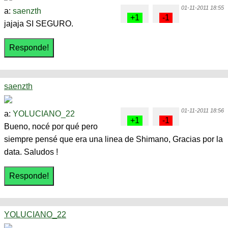
01-11-2011 18:55
a:
saenzth
jajaja SI SEGURO.
saenzth
01-11-2011 18:56
a:
YOLUCIANO_22
Bueno, nocé por qué pero
siempre pensé que era una linea de Shimano, Gracias por la
data. Saludos !
YOLUCIANO_22