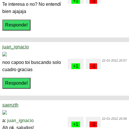
Te interesa o no? No entendí
bien ajajaja
juan_ignacio
22-01-2012 20:57
noo capoo toi buscando solo
cuadro gracias
saenzth
22-01-2012 20:58
a:
juan_ignacio
Ah ok, saludos!