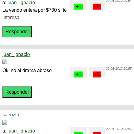
22-01-2012 20:54
a:
juan_ignacio
La vendo entera por $700 si te
interesa
juan_ignacio
22-01-2012 20:55
Oki no ai drama abraso
saenzth
22-01-2012 20:56
a:
juan_ignacio