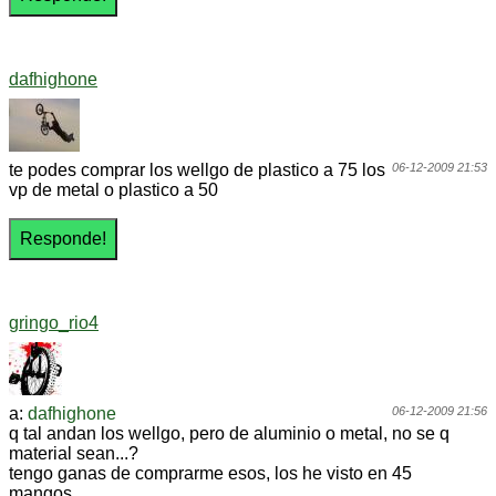
dafhighone
te podes comprar los wellgo de plastico a 75 los
06-12-2009 21:53
vp de metal o plastico a 50
gringo_rio4
a:
dafhighone
06-12-2009 21:56
q tal andan los wellgo, pero de aluminio o metal, no se q
material sean...?
tengo ganas de comprarme esos, los he visto en 45
mangos...