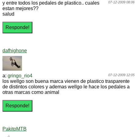
y entre todos los pedales de plastico.. cuales
07-12-2009 08:06
estan mejores??
salud
dafhighone
a:
gringo_rio4
07-12-2009 12:05
los wellgo son buena marca vienen de plastico trasparente
de distintos colores y ademas wellgo le hace los pedales a
otras marcas como animal
PakitoMTB