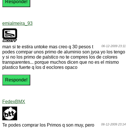
emialmeira_93
man si te estira untoke mas creo q 30 pesos t
06-12-2009 23:11
podes comrpar unos primo de aluminio son jyoa yo los tengo
y si no los primo de palstico no te compres los de colores
transparentes... porque muchos dicen que no es el mismo
plastico fuerte q los d eoclores opaco
FedexBMX
Te podes comprar los Primos q son muy, pero
06-12-2009 23:14