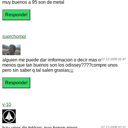
muy buenos a 95 son de metal
suprchompi
alguien me puede dar imformacion o decir mas o
07-12-2009 01:47
menos que tan buenos son los odissey????compre unos
pero sin saber q tal salen grasias¡¡¡
v-10
hay unos de tokken, que tienen pines
07-12-2009 02:22