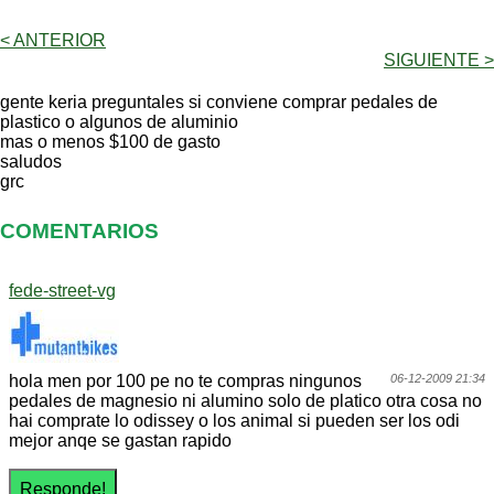
< ANTERIOR
SIGUIENTE >
gente keria preguntales si conviene comprar pedales de
plastico o algunos de aluminio
mas o menos $100 de gasto
saludos
grc
COMENTARIOS
fede-street-vg
hola men por 100 pe no te compras ningunos
06-12-2009 21:34
pedales de magnesio ni alumino solo de platico otra cosa no
hai comprate lo odissey o los animal si pueden ser los odi
mejor anqe se gastan rapido