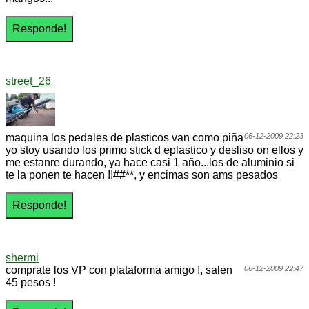
street_26
maquina los pedales de plasticos van como piña
06-12-2009 22:23
yo stoy usando los primo stick d eplastico y desliso on ellos y
me estanre durando, ya hace casi 1 año...los de aluminio si
te la ponen te hacen !!##**, y encimas son ams pesados
shermi
comprate los VP con plataforma amigo !, salen
06-12-2009 22:47
45 pesos !