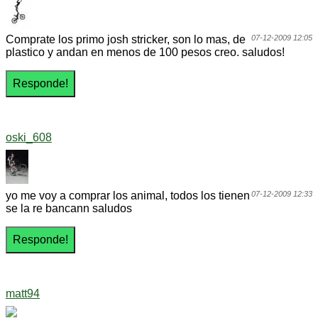
Comprate los primo josh stricker, son lo mas, de
07-12-2009 12:05
plastico y andan en menos de 100 pesos creo. saludos!
oski_608
yo me voy a comprar los animal, todos los tienen
07-12-2009 12:33
se la re bancann saludos
matt94