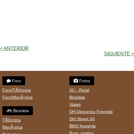
< ANTERIOR
SIGUIENTE >
Foro
Fotos
Foro/TÃ©cnica
XC - Rural
Foro/MecÃ¡nica
Bicicleta
Viajes
Bicicleta
DH Descenso Freeride
Dirt Street 4X
TÃ©cnica
BMX freestyle
MecÃ¡nica
Ruta, triatlon