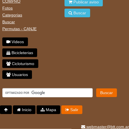
COMPRO
Publicar aviso
Fotos
Buscar
Categorias
Buscar
Permutas - CANJE
Videos
Bicicleterias
Cicloturismo
Usuarios
Buscar
Inicio
Mapa
Salir
webmaster@btt.com.ar