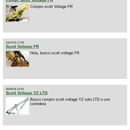
Compr Scott Voltage FR
Compro scott Voltage FR
24/07/26 17:06
Scott Voltage FR
Hola, busco scott voltage FR
09/06/26 14:55
Scott Voltage YZ LTD
Busco compro scott voltage YZ solo LTD o con
corredera