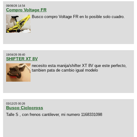
09/06/26 14:54
Compro Voltage FR
Busco compro Voltage FR en lo posible solo cuadro.
19/04/26 09:40
SHIFTER XT 8V
necesito esta manija/shifter XT 8V que este perfecto,
tambien pata de cambio igual modelo
03/12/25 00:26
Busco Ciclocross
Talle S , con frenos cantilever, mi numero 1168331098