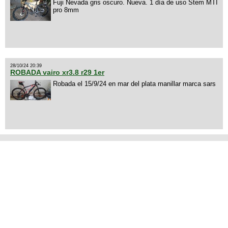
Fuji Nevada gris oscuro. Nueva. 1 día de uso Stem MTI
pro 8mm
28/10/24 20:39
ROBADA vairo xr3.8 r29 1er
Robada el 15/9/24 en mar del plata manillar marca sars