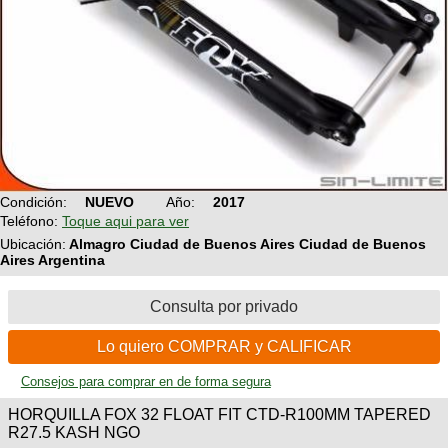
Condición:
NUEVO
Año:
2017
Teléfono:
Toque aqui para ver
Ubicación:
Almagro Ciudad de Buenos Aires Ciudad de Buenos
Aires Argentina
Consulta por privado
Lo quiero COMPRAR y CALIFICAR
Consejos para comprar en de forma segura
HORQUILLA FOX 32 FLOAT FIT CTD-R100MM TAPERED
R27.5 KASH NGO