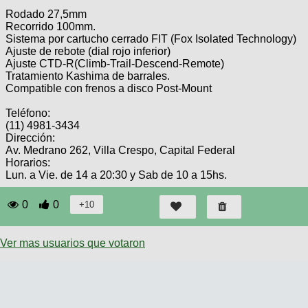
Rodado 27,5mm
Recorrido 100mm.
Sistema por cartucho cerrado FIT (Fox Isolated Technology)
Ajuste de rebote (dial rojo inferior)
Ajuste CTD-R(Climb-Trail-Descend-Remote)
Tratamiento Kashima de barrales.
Compatible con frenos a disco Post-Mount
Teléfono:
(11) 4981-3434
Dirección:
Av. Medrano 262, Villa Crespo, Capital Federal
Horarios:
Lun. a Vie. de 14 a 20:30 y Sab de 10 a 15hs.
0
0
Ver mas usuarios que votaron