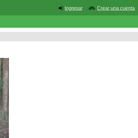
Ingresar
Crear una cuenta