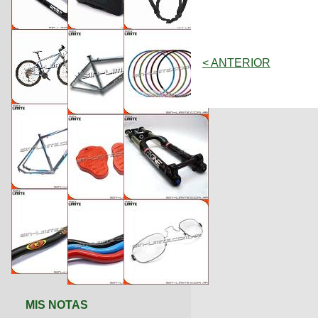
< ANTERIOR
MIS NOTAS