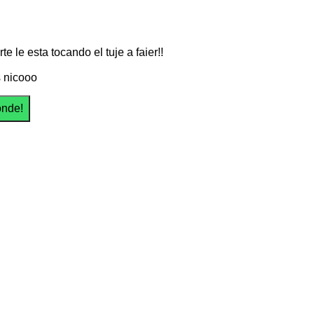
arte le esta tocando el tuje a faier!!
 nicooo