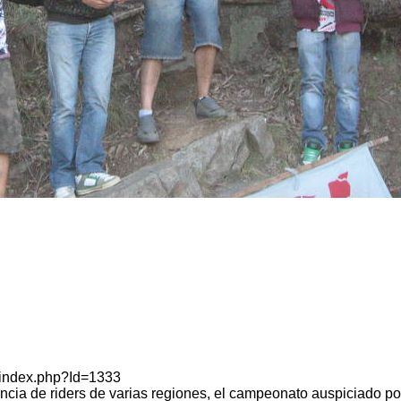
r./index.php?Id=1333
cia de riders de varias regiones, el campeonato auspiciado po