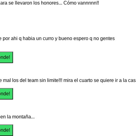
 Jara se llevaron los honores... Cómo vannnnn!!
 por ahi q habia un curro y bueno espero q no gentes
mal los del team sin limite!!! mira el cuarto se quiere ir a la cas
 en la montaña...