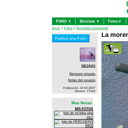
FORO ▼
Bicicleta ▼
Fotos▼
Inicio
>
Fotos
>
Bicicletas solamente
La more
DEJAVU
Mensaje privado
Notas del usuario
Publicación: 16-04-2007
Número: 77432
Mas Notas
MIS FOTOS