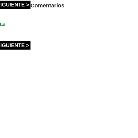
IGUIENTE >
Comentarios
rte
IGUIENTE >