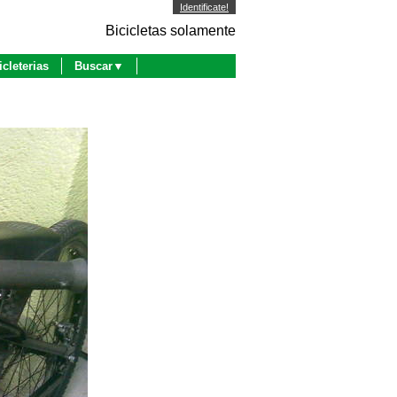
Identificate!
Bicicletas solamente
icleterias
Buscar▼