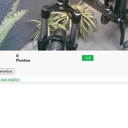
0
Puntos
 que votaron