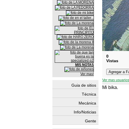
0
Vistas
MIS NOTAS
Ver mas!
Ver mas usuarios
Guia de sitios
Mi bika.
Técnica
Mecánica
Info/Noticias
Gente