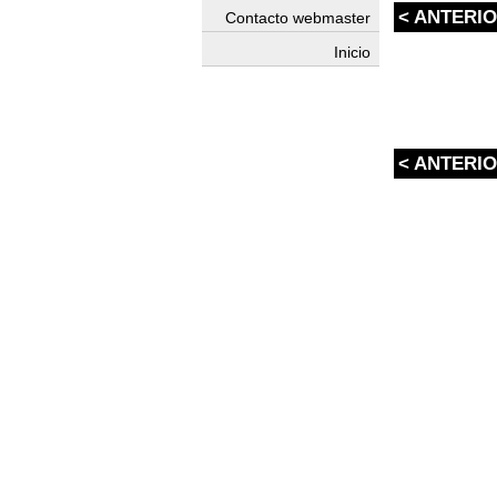
< ANTERI
Contacto webmaster
Inicio
< ANTERI