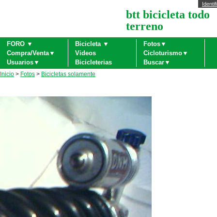
Identif
btt bicicleta todo
terreno
FORO ▼
Bicicleta ▼
Fotos▼
Compra/Venta▼
Videos
Cicloturismo▼
Usuarios▼
Bicicleterias
Buscar▼
Inicio
>
Fotos
>
Bicicletas solamente