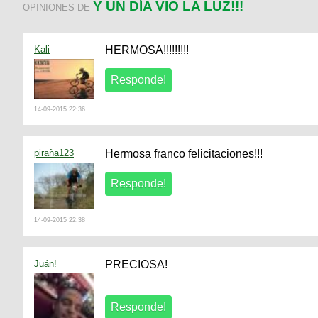
Y UN DÍA VIO LA LUZ!!!
OPINIONES DE
Kali
HERMOSA!!!!!!!!!
14-09-2015 22:36
piraña123
Hermosa franco felicitaciones!!!
14-09-2015 22:38
Juán!
PRECIOSA!