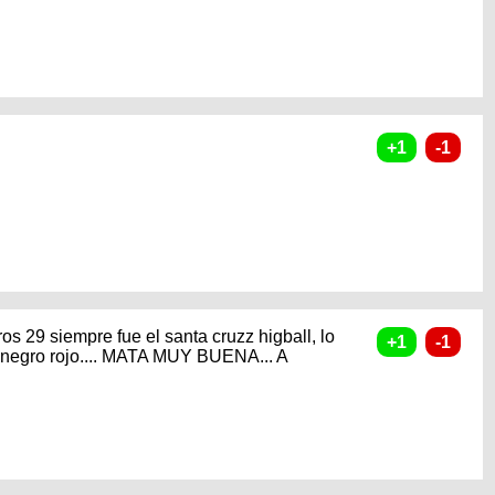
s 29 siempre fue el santa cruzz higball, lo
e negro rojo.... MATA MUY BUENA... A