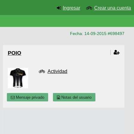
Ingresar
Crear una cuenta
Fecha: 14-09-2015 #698497
POIO
Actividad
Mensaje privado
Notas del usuario