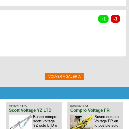
VOLVER A GALERIA
09/06/26 14:55
09/06/26 14:54
Scott Voltage YZ LTD
Compro Voltage FR
Busco compro
Busco compro
scott voltage
Voltage FR en
YZ solo LTD o
lo posible solo