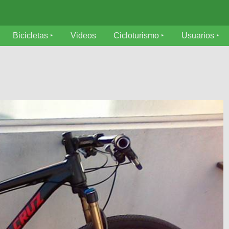
Bicicletas
Videos
Cicloturismo
Usuarios